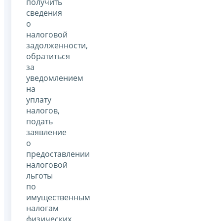
получить
сведения
о
налоговой
задолженности,
обратиться
за
уведомлением
на
уплату
налогов,
подать
заявление
о
предоставлении
налоговой
льготы
по
имущественным
налогам
физических