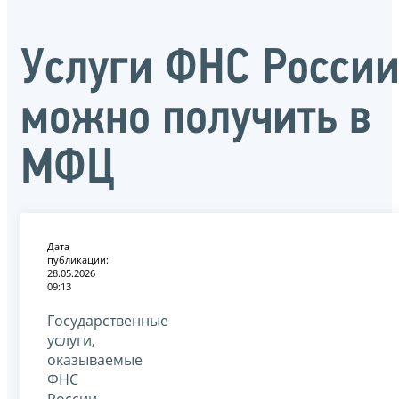
Услуги ФНС Росси
можно получить в
МФЦ
Дата
публикации:
28.05.2026
09:13
Государственные
услуги,
оказываемые
ФНС
России,