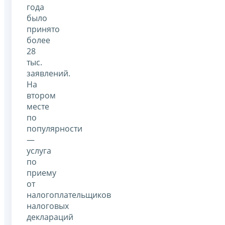
года
было
принято
более
28
тыс.
заявлений.
На
втором
месте
по
популярности
—
услуга
по
приему
от
налогоплательщиков
налоговых
деклараций