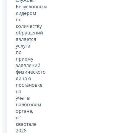
Безусловным
лидером
по
количеству
обращений
является
услуга
по
приему
заявлений
физического
лица о
постановке
на
учет в
налоговом
органе,
в 1
квартале
2026