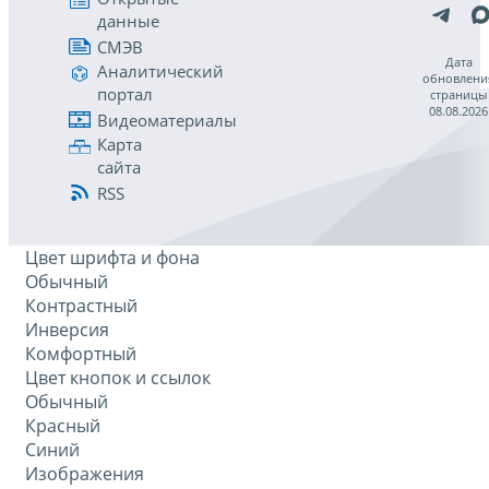
данные
СМЭВ
Дата
Аналитический
обновлени
портал
страницы
08.08.2026
Видеоматериалы
Карта
сайта
RSS
Цвет шрифта и фона
Обычный
Контрастный
Инверсия
Комфортный
Цвет кнопок и ссылок
Обычный
Красный
Синий
Изображения