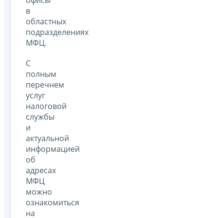
в
областных
подразделениях
МФЦ.
С
полным
перечнем
услуг
налоговой
службы
и
актуальной
информацией
об
адресах
МФЦ
можно
ознакомиться
на