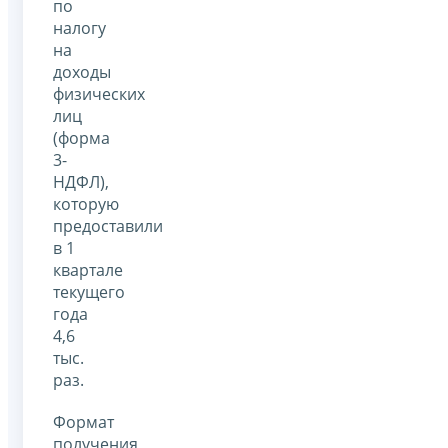
по
налогу
на
доходы
физических
лиц
(форма
3-
НДФЛ),
которую
предоставили
в 1
квартале
текущего
года
4,6
тыс.
раз.
Формат
получения