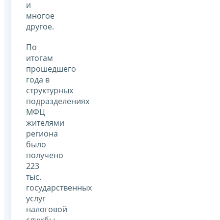
и
многое
другое.
По
итогам
прошедшего
года в
структурных
подразделениях
МФЦ
жителями
региона
было
получено
223
тыс.
государственных
услуг
налоговой
службы.