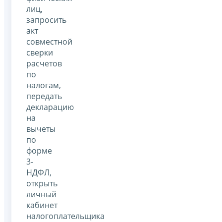
лиц,
запросить
акт
совместной
сверки
расчетов
по
налогам,
передать
декларацию
на
вычеты
по
форме
3-
НДФЛ,
открыть
личный
кабинет
налогоплательщика