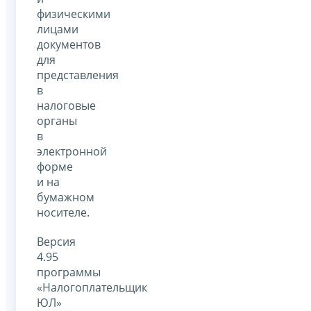
физическими
лицами
документов
для
представления
в
налоговые
органы
в
электронной
форме
и на
бумажном
носителе.
Версия
4.95
программы
«Налогоплательщик
ЮЛ»