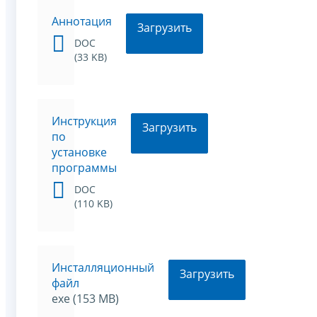
Аннотация
Загрузить
DOC
(33 KB)
Инструкция
Загрузить
по
установке
программы
DOC
(110 KB)
Инсталляционный
Загрузить
файл
exe (153 MB)