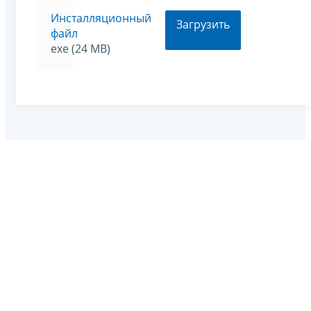
Инсталляционный
Загрузить
файл
exe (24 MB)