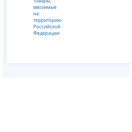
товары,
ввозимые
на
территорию
Российской
Федерации