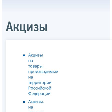
Акцизы
Акцизы
на
товары,
производимые
на
территории
Российской
Федерации
Акцизы,
на