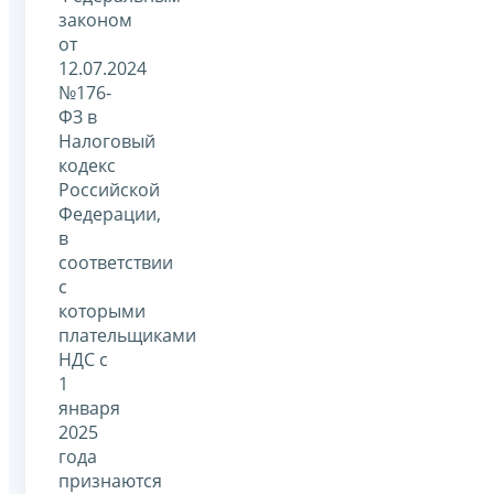
законом
от
12.07.2024
№176-
ФЗ в
Налоговый
кодекс
Российской
Федерации,
в
соответствии
с
которыми
плательщиками
НДС с
1
января
2025
года
признаются