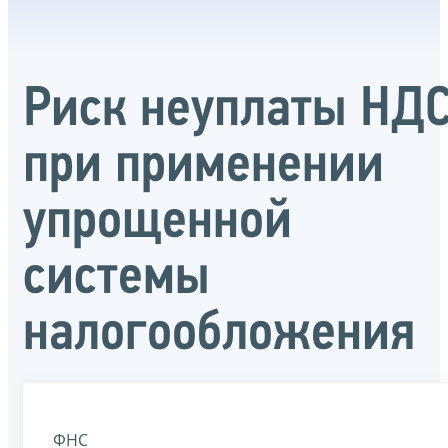
Риск неуплаты НД
при применении
упрощенной
системы
налогообложения
ФНС