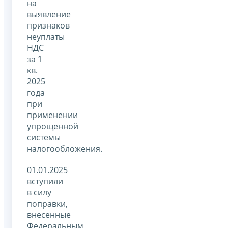
на
выявление
признаков
неуплаты
НДС
за 1
кв.
2025
года
при
применении
упрощенной
системы
налогообложения.
01.01.2025
вступили
в силу
поправки,
внесенные
Федеральным