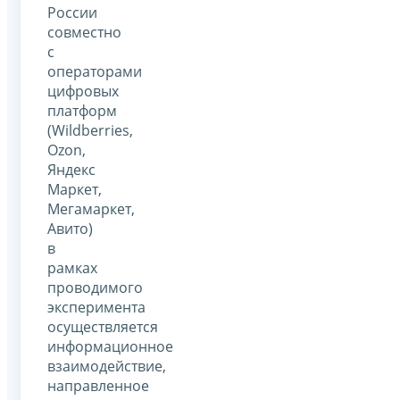
России
совместно
с
операторами
цифровых
платформ
(Wildberries,
Оzon,
Яндекс
Маркет,
Мегамаркет,
Авито)
в
рамках
проводимого
эксперимента
осуществляется
информационное
взаимодействие,
направленное