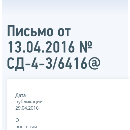
Письмо от
13.04.2016 №
СД-4-3/6416@
Дата
публикации:
29.04.2016
О
внесении