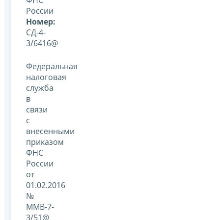
России
Номер:
СД-4-
3/6416@
Федеральная
налоговая
служба
в
связи
с
внесенными
приказом
ФНС
России
от
01.02.2016
№
ММВ-7-
3/51@