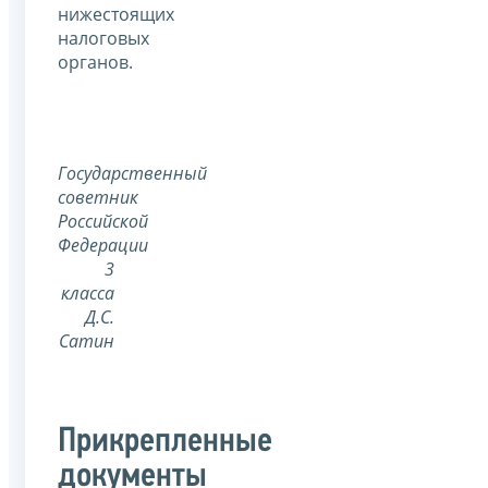
нижестоящих
налоговых
органов.
Государственный
советник
Российской
Федерации
3
класса
Д.С.
Сатин
Прикрепленные
документы