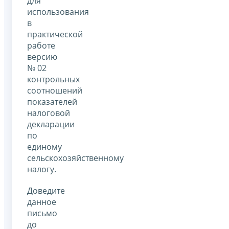
для
использования
в
практической
работе
версию
№ 02
контрольных
соотношений
показателей
налоговой
декларации
по
единому
сельскохозяйственному
налогу.
Доведите
данное
письмо
до