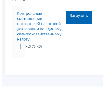
Контрольные
Загрузить
соотношения
показателей налоговой
декларации по единому
сельскохозяйственному
налогу
(XLS 73 KB)