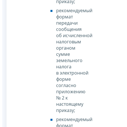
приказу;
рекомендуемый
формат
передачи
сообщения
об исчисленной
налоговым
органом
сумме
земельного
налога
в электронной
форме
согласно
приложению
№ 2 к
настоящему
приказу;
рекомендуемый
формат