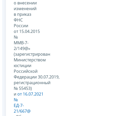
о внесении
изменений
в приказ
ФНС
России
от 15.04.2015
№
ММВ-7-
2/149@»
(зарегистрирован
Министерством
юстиции
Российской
Федерации 30.07.2019,
регистрационный
№ 55453)
и
от 16.07.2021
№
ЕД-7-
21/667@