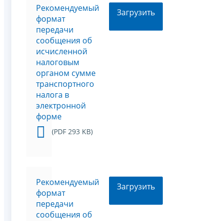
Рекомендуемый
Загрузить
формат
передачи
сообщения об
исчисленной
налоговым
органом сумме
транспортного
налога в
электронной
форме
(PDF 293 KB)
Рекомендуемый
Загрузить
формат
передачи
сообщения об