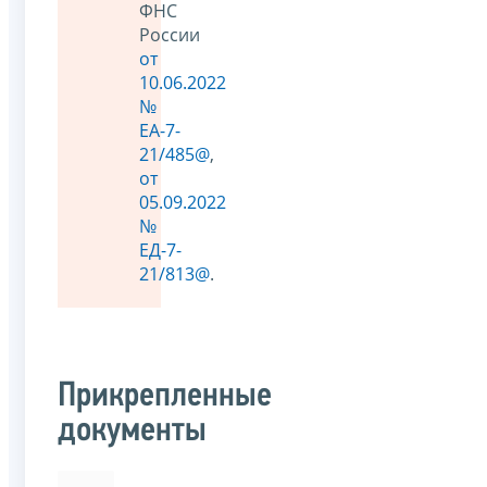
ФНС
России
от
10.06.2022
№
ЕА-7-
21/485@
,
от
05.09.2022
№
ЕД-7-
21/813@
.
Прикрепленные
документы