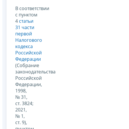
В соответствии
с пунктом
4
статьи
31 части
первой
Налогового
кодекса
Российской
Федерации
(Собрание
законодательства
Российской
Федерации,
1998,
№ 31,
ст. 3824;
2021,
№ 1,
ст. 9),
пунктом