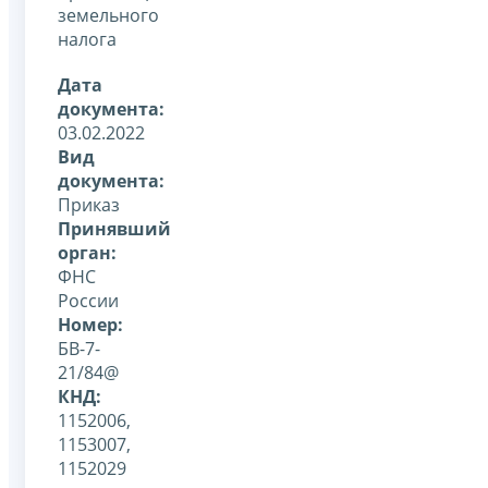
земельного
налога
Дата
документа:
03.02.2022
Вид
документа:
Приказ
Принявший
орган:
ФНС
России
Номер:
БВ-7-
21/84@
КНД:
1152006,
1153007,
1152029