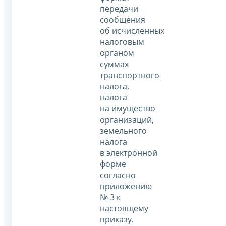
передачи
сообщения
об исчисленных
налоговым
органом
суммах
транспортного
налога,
налога
на имущество
организаций,
земельного
налога
в электронной
форме
согласно
приложению
№ 3 к
настоящему
приказу.