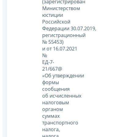
(зарегистрирован
Министерством
юстиции
Российской
Федерации 30.07.2019,
регистрационный
№ 55453)
и от 16.07.2021
№
ЕД-7-
21/667@
«Об утверждении
формы
сообщения
об исчисленных
налоговым
органом
суммах
транспортного
налога,
налога