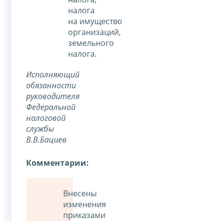
налога
на имущество
организаций,
земельного
налога.
Исполняющий
обязанности
руководителя
Федеральной
налоговой
службы
В.В.Бациев
Комментарии:
Внесены
изменения
приказами