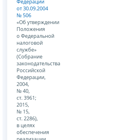
Федерации
от 30.09.2004
№ 506
«Об утверждении
Положения
о Федеральной
налоговой
службе»
(Собрание
законодательства
Российской
Федерации,
2004,
№ 40,
ст. 3961;
2015,
№ 15,
ст. 2286),
в целях
обеспечения
реализации