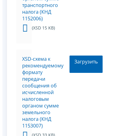
транспортного
налога (КНД
1152006)
(XSD 15 KB)
XSD-схема к
Загрузить
рекомендуемому
формату
передачи
сообщения об
исчисленной
налоговым
органом сумме
земельного
налога (КНД
1153007)
(XSD 33 KB)