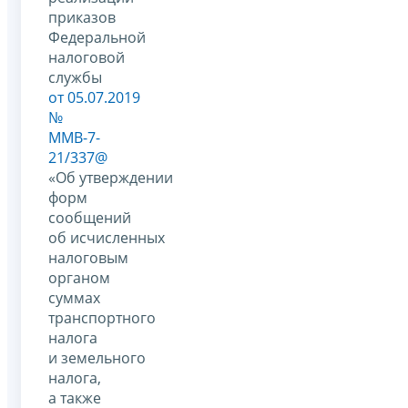
приказов
Федеральной
налоговой
службы
от 05.07.2019
№
ММВ-7-
21/337@
«Об утверждении
форм
сообщений
об исчисленных
налоговым
органом
суммах
транспортного
налога
и земельного
налога,
а также