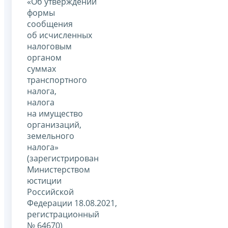
«Об утверждении
формы
сообщения
об исчисленных
налоговым
органом
суммах
транспортного
налога,
налога
на имущество
организаций,
земельного
налога»
(зарегистрирован
Министерством
юстиции
Российской
Федерации 18.08.2021,
регистрационный
№ 64670)