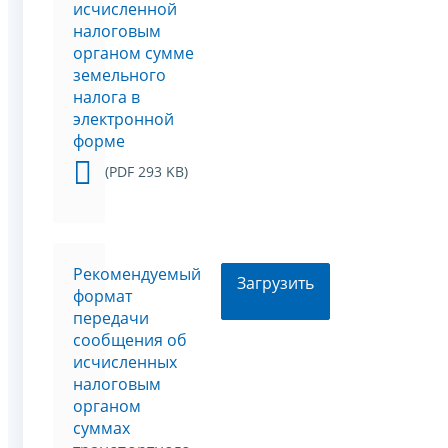
исчисленной
налоговым
органом сумме
земельного
налога в
электронной
форме
(PDF 293 KB)
Рекомендуемый
Загрузить
формат
передачи
сообщения об
исчисленных
налоговым
органом
суммах