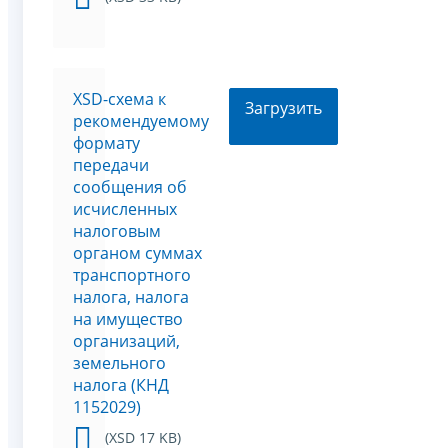
XSD-схема к
Загрузить
рекомендуемому
формату
передачи
сообщения об
исчисленных
налоговым
органом суммах
транспортного
налога, налога
на имущество
организаций,
земельного
налога (КНД
1152029)
(XSD 17 KB)