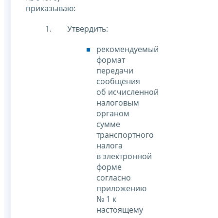
приказываю:
Утвердить:
рекомендуемый
формат
передачи
сообщения
об исчисленной
налоговым
органом
сумме
транспортного
налога
в электронной
форме
согласно
приложению
№ 1 к
настоящему