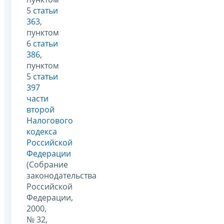
5
статьи
363
,
пунктом
6
статьи
386
,
пунктом
5
статьи
397
части
второй
Налогового
кодекса
Российской
Федерации
(Собрание
законодательства
Российской
Федерации,
2000,
№ 32,