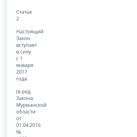
Статья
2
Настоящий
Закон
вступает
в силу
с 1
января
2017
года.
(в ред.
Закона
Мурманской
области
от
01.04.2016
№