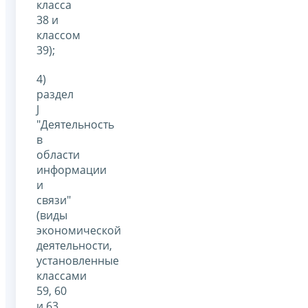
класса
38 и
классом
39);
4)
раздел
J
"Деятельность
в
области
информации
и
связи"
(виды
экономической
деятельности,
установленные
классами
59, 60
и 63,