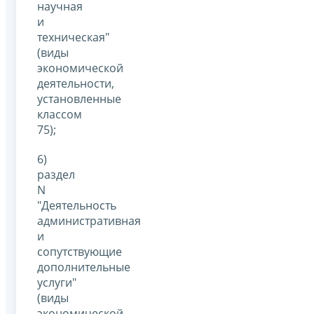
научная
и
техническая"
(виды
экономической
деятельности,
установленные
классом
75);
6)
раздел
N
"Деятельность
административная
и
сопутствующие
дополнительные
услуги"
(виды
экономической