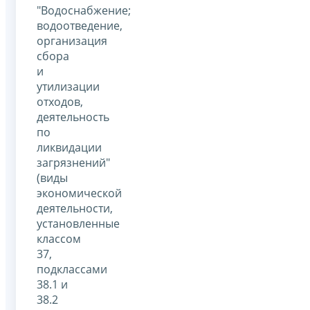
"Водоснабжение;
водоотведение,
организация
сбора
и
утилизации
отходов,
деятельность
по
ликвидации
загрязнений"
(виды
экономической
деятельности,
установленные
классом
37,
подклассами
38.1 и
38.2