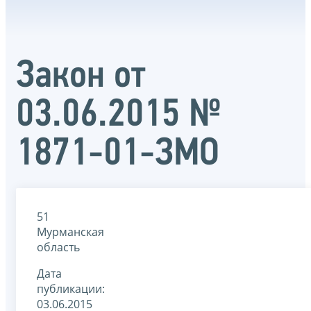
Закон от
03.06.2015 №
1871-01-ЗМО
51
Мурманская
область
Дата
публикации:
03.06.2015