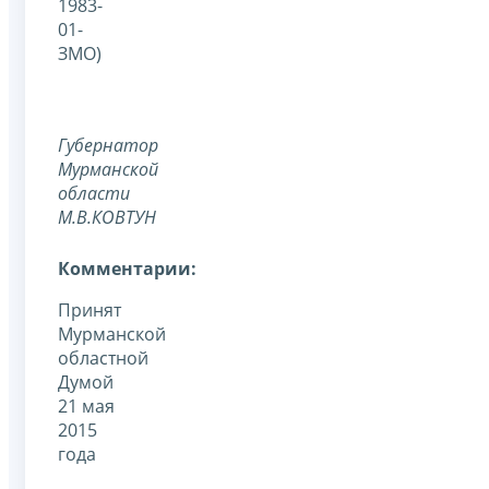
1983-
01-
ЗМО)
Губернатор
Мурманской
области
М.В.КОВТУН
Комментарии:
Принят
Мурманской
областной
Думой
21 мая
2015
года