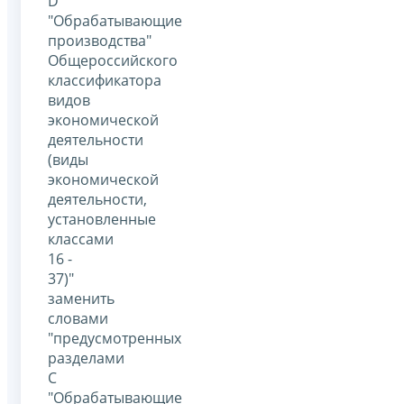
D
"Обрабатывающие
производства"
Общероссийского
классификатора
видов
экономической
деятельности
(виды
экономической
деятельности,
установленные
классами
16 -
37)"
заменить
словами
"предусмотренных
разделами
C
"Обрабатывающие