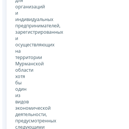
для
организаций
и
индивидуальных
предпринимателей,
зарегистрированных
и
осуществляющих
на
территории
Мурманской
области
хотя
бы
один
из
видов
экономической
деятельности,
предусмотренных
следующими