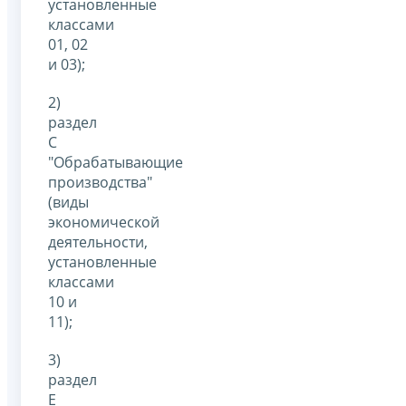
установленные
классами
01, 02
и 03);
2)
раздел
C
"Обрабатывающие
производства"
(виды
экономической
деятельности,
установленные
классами
10 и
11);
3)
раздел
E