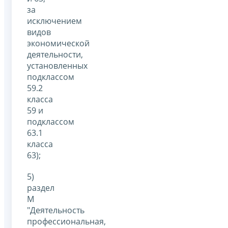
за
исключением
видов
экономической
деятельности,
установленных
подклассом
59.2
класса
59 и
подклассом
63.1
класса
63);
5)
раздел
M
"Деятельность
профессиональная,