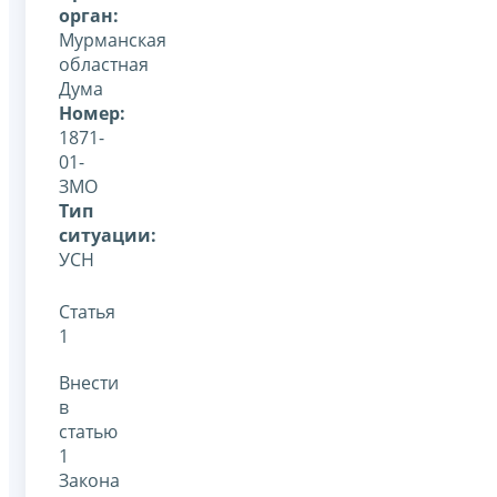
орган:
Мурманская
областная
Дума
Номер:
1871-
01-
ЗМО
Тип
ситуации:
УСН
Статья
1
Внести
в
статью
1
Закона