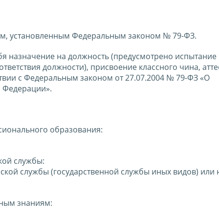
ям, установленным Федеральным законом № 79-ФЗ.
бя назначение на должность (предусмотрено испытание
тветствия должности), присвоение классного чина, атте
ствии с Федеральным законом от 27.07.2004 № 79-ФЗ «О
й Федерации».
сионального образования:
кой службы:
нской службы (государственной службы иных видов) или 
ным знаниям: