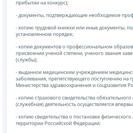
прибытии на конкурс);
- документы, подтверждающие необходимое проф
- копию трудовой книжки или иные документы, п
установленном порядке;
- копии документов о профессиональном образо
присвоении ученой степени, ученого звания зав
(службы);
- выданное медицинским учреждением медицинско
заболевания, препятствующего поступлению на 
Министерства здравоохранения и соцразвития Рос
- копию страхового свидетельства обязательного
(служебная) деятельность осуществляется впервы
- копию свидетельства о постановке физического 
территории Российской Федерации;