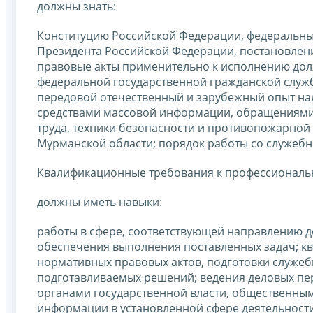
должны знать:
Конституцию Российской Федерации, федеральны
Президента Российской Федерации, постановлен
правовые акты применительно к исполнению до
федеральной государственной гражданской служб
передовой отечественный и зарубежный опыт на
средствами массовой информации, обращениями 
труда, техники безопасности и противопожарно
Мурманской области; порядок работы со служеб
Квалификационные требования к профессиональ
должны иметь навыки:
работы в сфере, соответствующей направлению д
обеспечения выполнения поставленных задач; к
нормативных правовых актов, подготовки служеб
подготавливаемых решений; ведения деловых пер
органами государственной власти, общественным
информации в установленной сфере деятельности