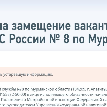
на замещение вакан
 России № 8 по Мур
ать устаревшую информацию.
лужбы № 8 по Мурманской области (184209, г. Апатиты,
+7 (81555) 2-50-00) в лице исполняющего обязанности нача
ии Положения о Межрайонной инспекции Федеральной н
ого руководителем Управления Федеральной налоговой