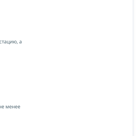
стацию, а
не менее