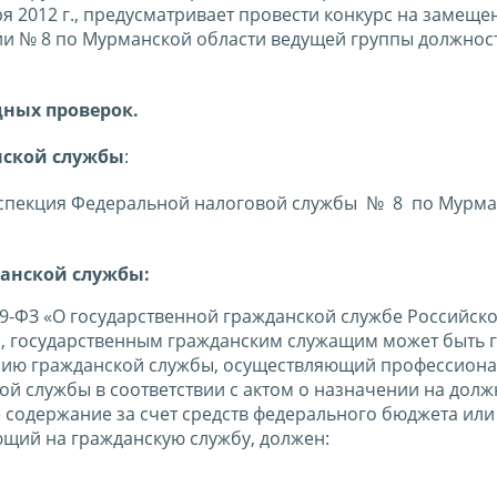
я 2012 г., предусматривает провести конкурс на замеще
 № 8 по Мурманской области ведущей группы должнос
дных проверок.
нской службы
:
я инспекция Федеральной налоговой службы № 8 по Мурм
данской службы:
 79-ФЗ «О государственной гражданской службе Российск
З), государственным гражданским служащим может быть 
ению гражданской службы, осуществляющий профессион
й службы в соответствии с актом о назначении на долж
содержание за счет средств федерального бюджета ил
ющий на гражданскую службу, должен: