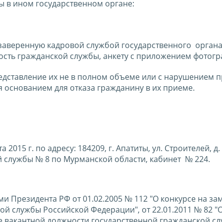
 в ином государственном органе:
заверенную кадровой службой государственного органа
сть гражданской службы, анкету с приложением фотогр
едставление их не в полном объеме или с нарушением 
основанием для отказа гражданину в их приеме.
015 г. по адресу: 184209, г. Апатиты, ул. Строителей, д. 
службы № 8 по Мурманской области, кабинет № 224.
и Президента РФ от 01.02.2005 № 112 "О конкурсе на з
й службы Российской Федерации", от 22.01.2011 № 82 "
е вакантной должности государственной гражданской с