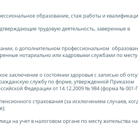
ессиональное образование, стаж работы и квалификац
одтверждающие трудовую деятельность, заверенные в
вании, о дополнительном профессиональном образован
еренные нотариально или кадровыми службами по месту
е заключение о состоянии здоровья с записью об отсу
гражданскую службу по форме, утвержденной Приказом
сийской Федерации от 14.12.2009 № 984 (форма № 001-ГС
 пенсионного страхования (за исключением случаев, ког
е);
лица на учет в налоговом органе по месту жительства на