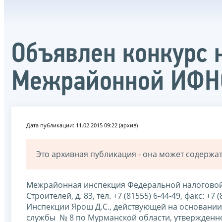
Объявлен конкурс 
Межрайонной ИФНС
Дата публикации: 11.02.2015 09:22 (архив)
Это архивная публикация - она может содерж
Межрайонная инспекция Федеральной налоговой с
Строителей, д. 83, тел. +7 (81555) 6-44-49, факс: 
Инспекции Ярош Д.С., действующей на основан
службы № 8 по Мурманской области, утвержденн