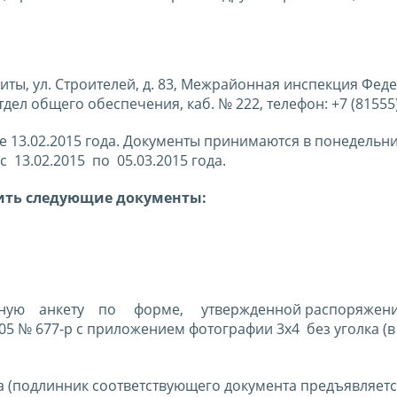
титы, ул. Строителей, д. 83, Межрайонная инспекция Фе
ел общего обеспечения, каб. № 222, телефон: +7 (81555) 
е 13.02.2015 года. Документы принимаются в понедельни
с 13.02.2015 по 05.03.2015 года.
вить следующие документы:
нную анкету по форме, утвержденной распоряжен
05 № 677-р с приложением фотографии 3x4 без уголка (в
а (подлинник соответствующего документа предъявляетс