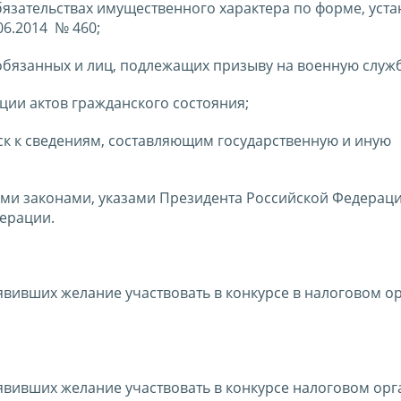
 обязательствах имущественного характера по форме, уст
06.2014 № 460;
обязанных и лиц, подлежащих призыву на военную служб
ации актов гражданского состояния;
ск к сведениям, составляющим государственную и иную
ми законами, указами Президента Российской Федераци
ерации.
вивших желание участвовать в конкурсе в налоговом ор
явивших желание участвовать в конкурсе налоговом орг