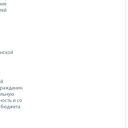
ние
тей
анской
ой
гражданин
альную
ность и со
и бюджета