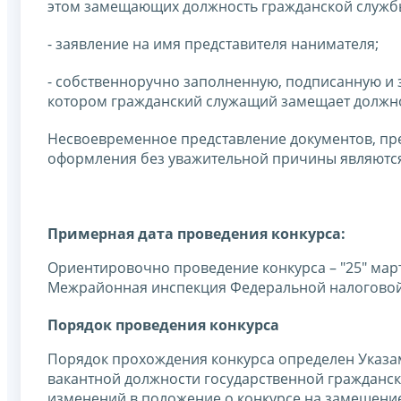
этом замещающих должность гражданской службы
- заявление на имя представителя нанимателя;
- собственноручно заполненную, подписанную и 
котором гражданский служащий замещает должно
Несвоевременное представление документов, пр
оформления без уважительной причины являются 
Примерная дата проведения конкурса:
Ориентировочно проведение конкурса – "25" марта 2
Межрайонная инспекция Федеральной налоговой 
Порядок проведения конкурса
Порядок прохождения конкурса определен Указам
вакантной должности государственной гражданско
изменений в положение о конкурсе на замещени