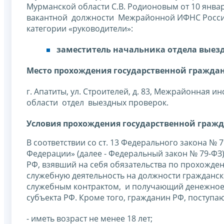
Мурманской области С.В. Родионовым от 10 январ
вакантной должности Межрайонной ИФНС России
категории «руководители»:
заместитель начальника отдела выез
Место прохождения государственной гражда
г. Апатиты, ул. Строителей, д. 83, Межрайонна
области отдел выездных проверок.
Условия прохождения государственной граж
В соответствии со ст. 13 Федерального закона №
Федерации» (далее - Федеральный закон № 79-Ф
РФ, взявший на себя обязательства по прохожд
служебную деятельность на должности гражданско
служебным контрактом, и получающий денежное 
субъекта РФ. Кроме того, гражданин РФ, поступа
- иметь возраст не менее 18 лет;