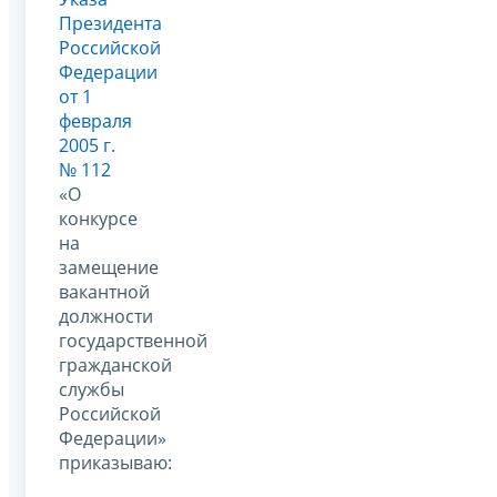
Президента
Российской
Федерации
от 1
февраля
2005 г.
№ 112
«О
конкурсе
на
замещение
вакантной
должности
государственной
гражданской
службы
Российской
Федерации»
приказываю: