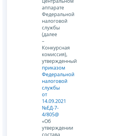
центральном
аппарате
Федеральной
налоговой
службы
(далее
–
Конкурсная
комиссия),
утвержденный
приказом
Федеральной
налоговой
службы
от
14.09.2021
№ЕД-7-
4/805@
«Об
утверждении
состава