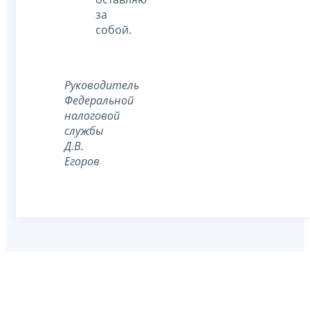
за
собой.
Руководитель
Федеральной
налоговой
службы
Д.В.
Егоров