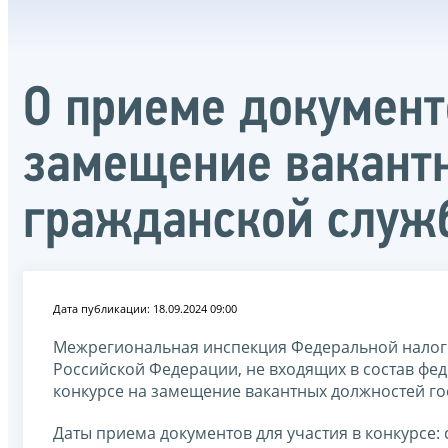
О приеме документо
замещение вакант
гражданской служ
Дата публикации: 18.09.2024 09:00
Межрегиональная инспекция Федеральной налого
Российской Федерации, не входящих в состав фед
конкурсе на замещение вакантных должностей го
Даты приема документов для участия в конкурсе: с