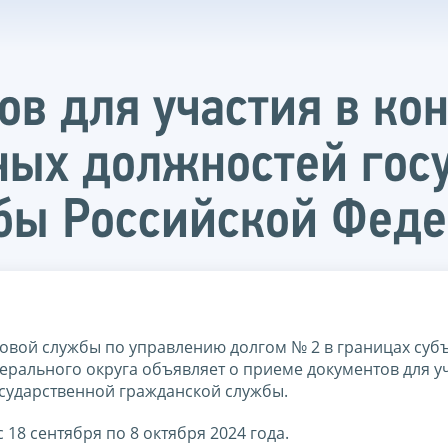
в для участия в кон
ных должностей гос
бы Российской Фед
вой службы по управлению долгом № 2 в границах суб
ерального округа объявляет о приеме документов для у
сударственной гражданской службы.
 18 сентября по 8 октября 2024 года.