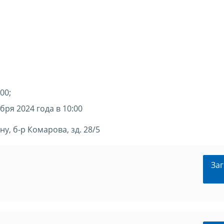
00;
ря 2024 года в 10:00
у, б-р Комарова, зд. 28/5
Заг