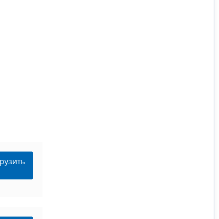
рузить