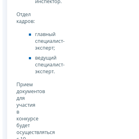
инспектор.
Отдел
кадров:
главный
специалист-
эксперт;
ведущий
специалист-
эксперт.
Прием
документов
для
участия
в
конкурсе
будет
осуществляться
с 10