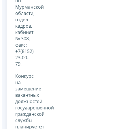
по
Мурманской
области,
отдел
кадров,
кабинет
№ 308;
факс:
+7(8152)
23-00-
79.
Конкурс
на
замещение
вакантных
должностей
государственной
гражданской
службы
планируется