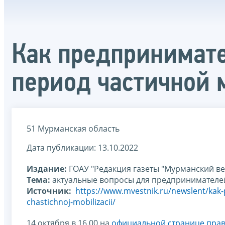
Как предпринимате
период частичной
51 Мурманская область
Дата публикации: 13.10.2022
Издание:
ГОАУ "Редакция газеты "Мурманский ве
Тема:
актуальные вопросы для предпринимателе
Источник:
https://www.mvestnik.ru/newslent/kak-
chastichnoj-mobilizacii/
14 октября в 16.00 на
официальной странице прав