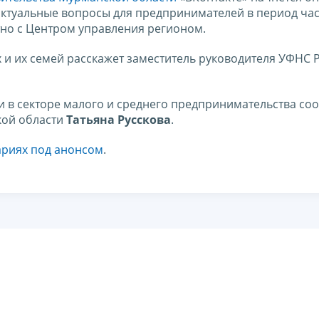
 актуальные вопросы для предпринимателей в период ча
но с Центром управления регионом.
и их семей расскажет заместитель руководителя УФНС 
 в секторе малого и среднего предпринимательства со
кой области
Татьяна Русскова
.
риях под анонсом
.