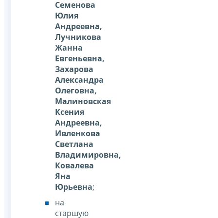
Семенова
Юлия
Андреевна,
Лучникова
Жанна
Евгеньевна,
Захарова
Александра
Олеговна,
Малиновская
Ксения
Андреевна,
Ивленкова
Светлана
Владимировна,
Ковалева
Яна
Юрьевна
;
на
старшую