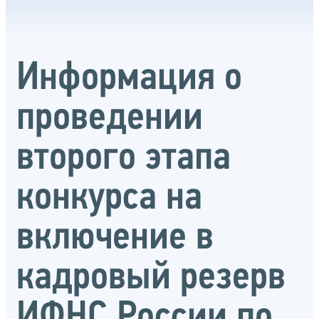
Информация о
проведении
второго этапа
конкурса на
включение в
кадровый резерв
ИФНС России по