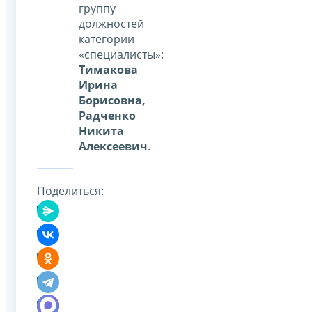
группу
должностей
категории
«специалисты»:
Тимакова
Ирина
Борисовна,
Радченко
Никита
Алексеевич
.
Поделиться: