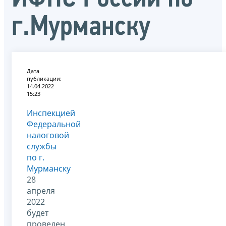
г.Мурманску
Дата
публикации:
14.04.2022
15:23
Инспекцией
Федеральной
налоговой
службы
по г.
Мурманску
28
апреля
2022
будет
проведен