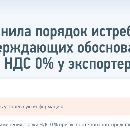
нила порядок истре
верждающих обоснов
 НДС 0% у экспорте
ать устаревшую информацию.
енения ставки НДС 0 % при экспорте товаров, предста