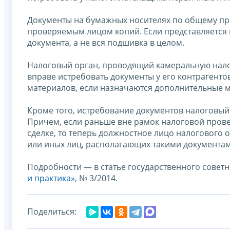
Документы на бумажных носителях по общему пра
проверяемым лицом копий. Если представляется 
документа, а не вся подшивка в целом.
Налоговый орган, проводящий камеральную нало
вправе истребовать документы у его контрагенто
материалов, если назначаются дополнительные м
Кроме того, истребование документов налоговый
Причем, если раньше вне рамок налоговой пров
сделке, то теперь должностное лицо налогового о
или иных лиц, располагающих такими документам
Подробности — в статье государственного советн
и практика»
, № 3/2014.
Поделиться: