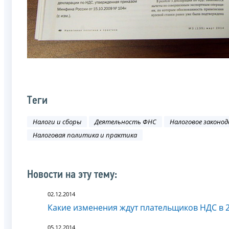
Теги
Налоги и сборы
Деятельность ФНС
Налоговое законо
Налоговая политика и практика
Новости на эту тему:
02.12.2014
Какие изменения ждут плательщиков НДС в 2
05.12.2014