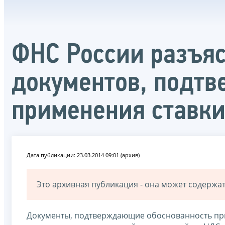
ФНС России разъяс
документов, подт
применения ставки
Дата публикации: 23.03.2014 09:01 (архив)
Это архивная публикация - она может содерж
Документы, подтверждающие обоснованность прим