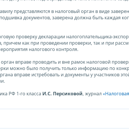
вилу представляются в налоговый орган в виде завере
подшивка документов, заверена должна быть каждая ко
говую проверку декларации налогоплательщика-экспор
в, причем как при проведении проверки, так и при расс
ероприятия налогового контроля.
 орган вправе проводить и вне рамок налоговой провер
ерки можно было получить только информацию по конк
ргана вправе истребовать и документы у участников это
и.
ика РФ 1-го класса
И.С. Персиковой
, журнал
«Налоговая