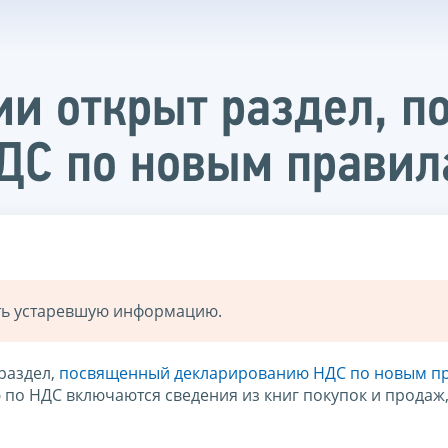
ии открыт раздел, 
ДС по новым правил
ать устаревшую информацию.
раздел,
посвященный декларированию НДС по новым п
ю по НДС включаются сведения из книг покупок и продаж