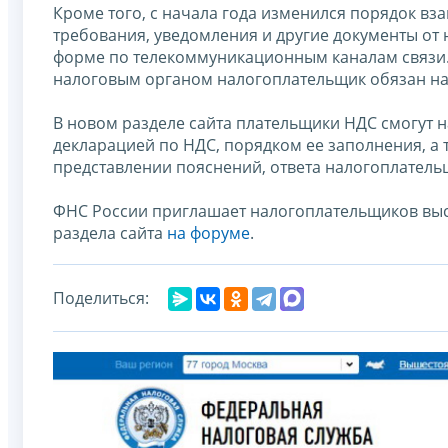
Кроме того, с начала года изменился порядок в
требования, уведомления и другие документы от
форме по телекоммуникационным каналам связи. 
налоговым органом налогоплательщик обязан нап
В новом разделе сайта плательщики НДС смогут н
декларацией по НДС, порядком ее заполнения, а
представлении пояснений, ответа налогоплатель
ФНС России приглашает налогоплательщиков вы
раздела сайта
на форуме
.
Поделиться: