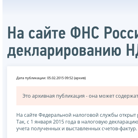
На сайте ФНС Росс
декларированию Н
Дата публикации: 05.02.2015 09:52 (архив)
Это архивная публикация - она может содерж
На сайте Федеральной налоговой службы открыт 
Так, с 1 января 2015 года в налоговую деклараци
учета полученных и выставленных счетов-фактур.