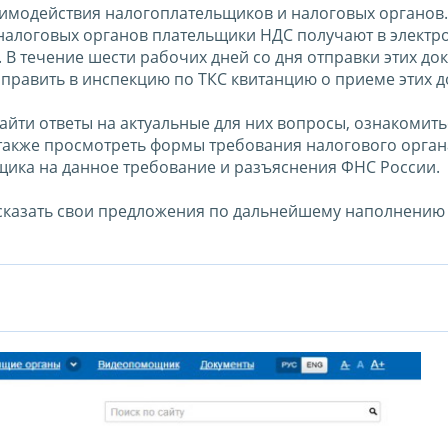
заимодействия налогоплательщиков и налоговых органов.
 налоговых органов плательщики НДС получают в электр
В течение шести рабочих дней со дня отправки этих до
равить в инспекцию по ТКС квитанцию о приеме этих д
айти ответы на актуальные для них вопросы, ознакомить
 также просмотреть формы требования налогового орган
щика на данное требование и разъяснения ФНС России.
сказать свои предложения по дальнейшему наполнению