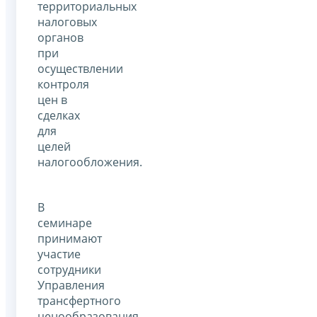
территориальных
налоговых
органов
при
осуществлении
контроля
цен в
сделках
для
целей
налогообложения.
В
семинаре
принимают
участие
сотрудники
Управления
трансфертного
ценообразования