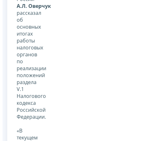
А.Л. Оверчук
рассказал
об
основных
итогах
работы
налоговых
органов
по
реализации
положений
раздела
V.1
Налогового
кодекса
Российской
Федерации.
«В
текущем