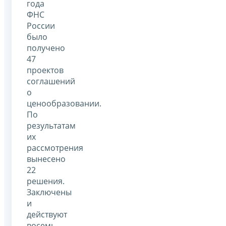
года
ФНС
России
было
получено
47
проектов
соглашений
о
ценообразовании.
По
результатам
их
рассмотрения
вынесено
22
решения.
Заключены
и
действуют
восемь