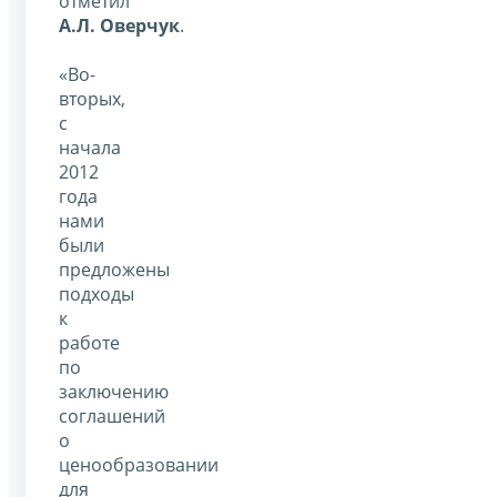
отметил
А.Л. Оверчук
.
«Во-
вторых,
с
начала
2012
года
нами
были
предложены
подходы
к
работе
по
заключению
соглашений
о
ценообразовании
для