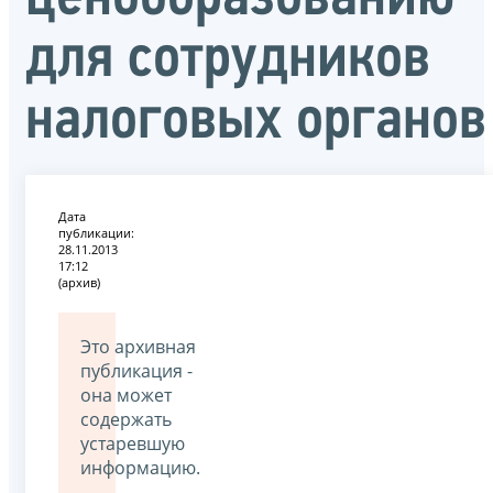
для сотрудников
налоговых органов
Дата
публикации:
28.11.2013
17:12
(архив)
Это архивная
публикация -
она может
содержать
устаревшую
информацию.