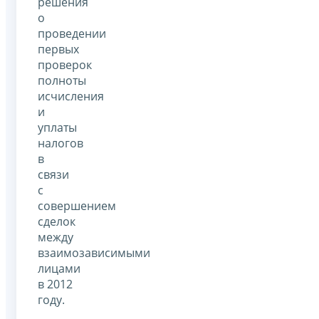
решения
о
проведении
первых
проверок
полноты
исчисления
и
уплаты
налогов
в
связи
с
совершением
сделок
между
взаимозависимыми
лицами
в 2012
году.