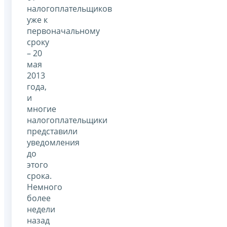
налогоплательщиков
уже к
первоначальному
сроку
– 20
мая
2013
года,
и
многие
налогоплательщики
представили
уведомления
до
этого
срока.
Немного
более
недели
назад