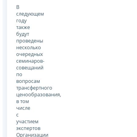
В
следующем
году
также
будут
проведены
несколько
очередных
семинаров-
совещаний
по
вопросам
трансфертного
ценообразования,
в том
числе
с
участием
экспертов
Организации