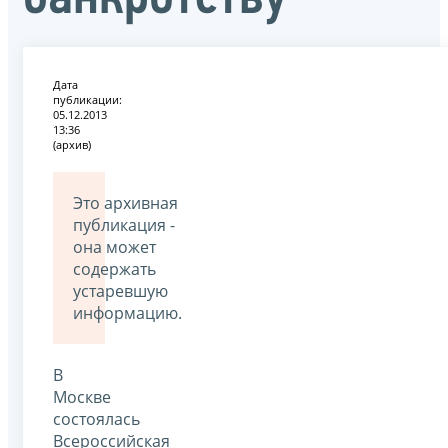
Дата
публикации:
05.12.2013
13:36
(архив)
Это архивная
публикация -
она может
содержать
устаревшую
информацию.
В
Москве
состоялась
Всероссийская