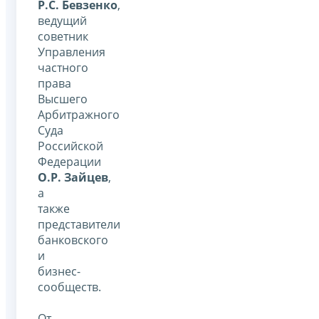
Р.С. Бевзенко
,
ведущий
советник
Управления
частного
права
Высшего
Арбитражного
Суда
Российской
Федерации
О.Р. Зайцев
,
а
также
представители
банковского
и
бизнес-
сообществ.
От