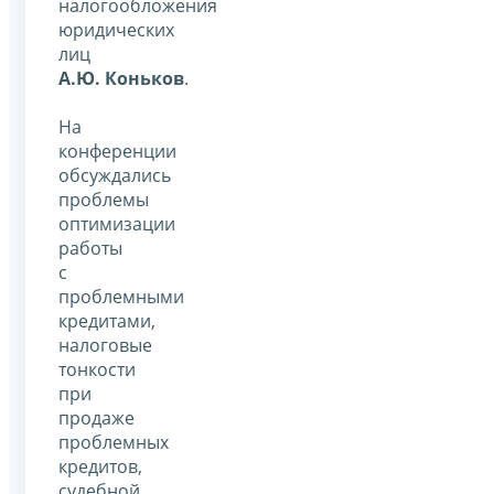
налогообложения
юридических
лиц
А.Ю. Коньков
.
На
конференции
обсуждались
проблемы
оптимизации
работы
с
проблемными
кредитами,
налоговые
тонкости
при
продаже
проблемных
кредитов,
судебной