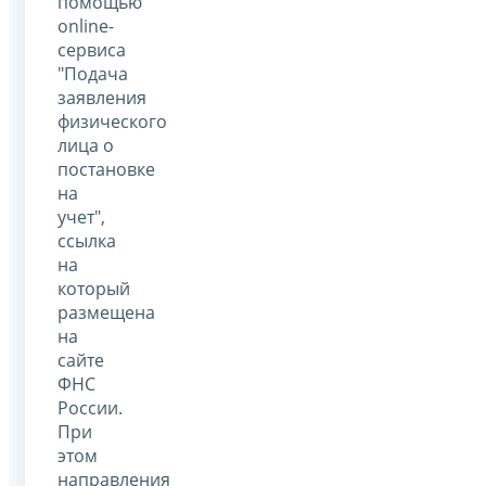
помощью
online-
сервиса
"Подача
заявления
физического
лица о
постановке
на
учет",
ссылка
на
который
размещена
на
сайте
ФНС
России.
При
этом
направления