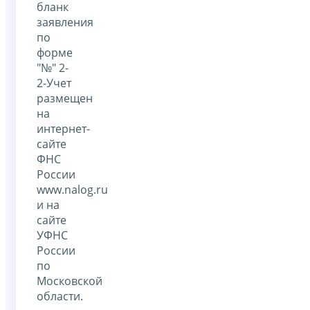
бланк
заявления
по
форме
"№" 2-
2-Учет
размещен
на
интернет-
сайте
ФНС
России
www.nalog.ru
и на
сайте
УФНС
России
по
Московской
области.