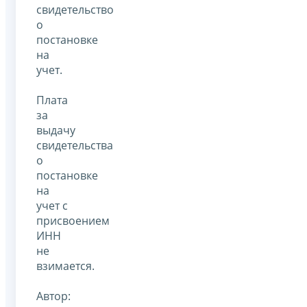
свидетельство
о
постановке
на
учет.
Плата
за
выдачу
свидетельства
о
постановке
на
учет с
присвоением
ИНН
не
взимается.
Автор: