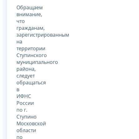
Обращаем
внимание,
что
гражданам,
зарегистрированным
на
территории
Ступинского
муниципального
района,
следует
обращаться
в
ИФНС
России
по г.
Ступино
Московской
области
по