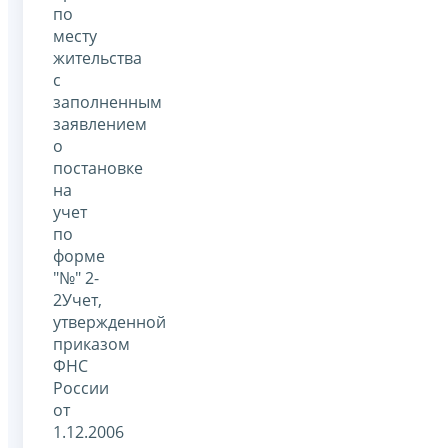
по
месту
жительства
с
заполненным
заявлением
о
постановке
на
учет
по
форме
"№" 2-
2Учет,
утвержденной
приказом
ФНС
России
от
1.12.2006