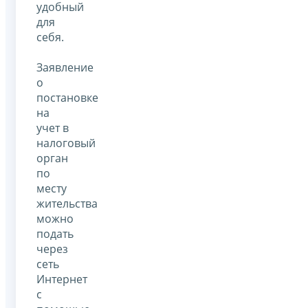
удобный
для
себя.
Заявление
о
постановке
на
учет в
налоговый
орган
по
месту
жительства
можно
подать
через
сеть
Интернет
с