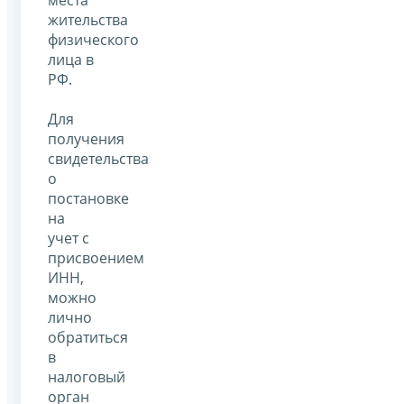
жительства
физического
лица в
РФ.
Для
получения
свидетельства
о
постановке
на
учет с
присвоением
ИНН,
можно
лично
обратиться
в
налоговый
орган