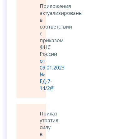
Приложения
актуализированы
в
соответствии
с
приказом
ФНС
России
от
09.01.2023
№
ЕД-7-
14/2@
Приказ
утратил
силу
в