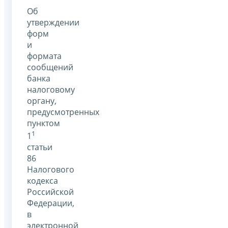
Об
утверждении
форм
и
формата
сообщений
банка
налоговому
органу,
предусмотренных
пунктом
1
1
статьи
86
Налогового
кодекса
Российской
Федерации,
в
электронной