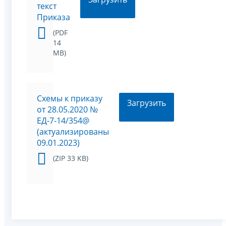
текст
Приказа
(PDF
14
MB)
Схемы к приказу
Загрузить
от 28.05.2020 №
ЕД-7-14/354@
(актуализированы
09.01.2023)
(ZIP 33 KB)