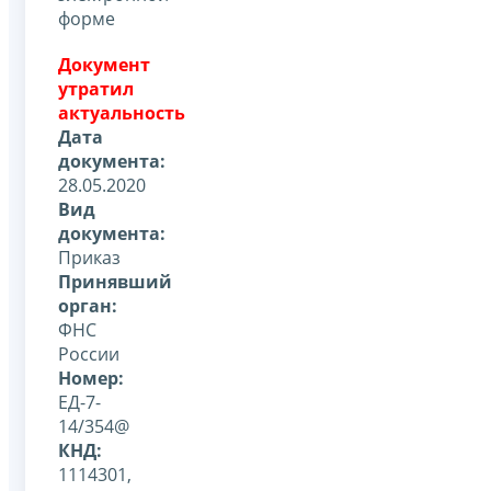
форме
Документ
утратил
актуальность
Дата
документа:
28.05.2020
Вид
документа:
Приказ
Принявший
орган:
ФНС
России
Номер:
ЕД-7-
14/354@
КНД:
1114301,