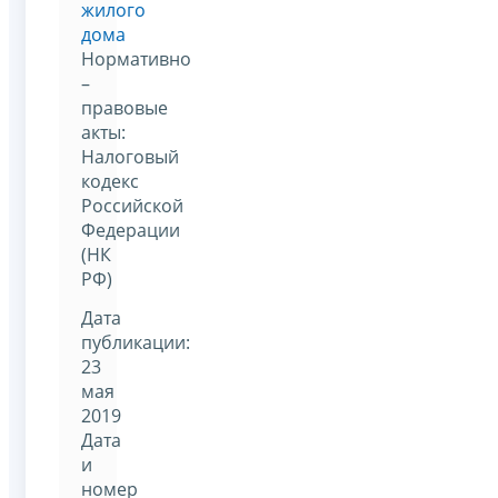
жилого
дома
Нормативно
–
правовые
акты:
Налоговый
кодекс
Российской
Федерации
(НК
РФ)
Дата
публикации:
23
мая
2019
Дата
и
номер