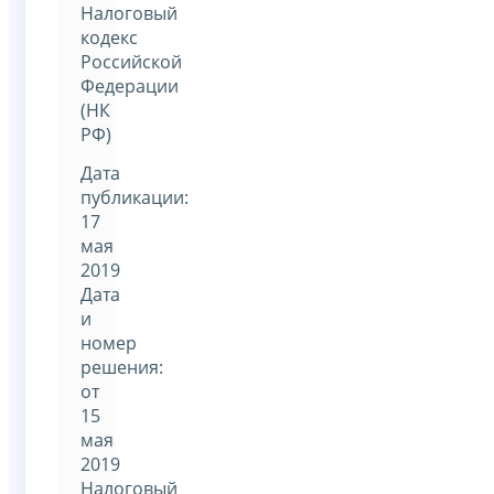
Налоговый
кодекс
Российской
Федерации
(НК
РФ)
Дата
публикации:
17
мая
2019
Дата
и
номер
решения:
от
15
мая
2019
Налоговый