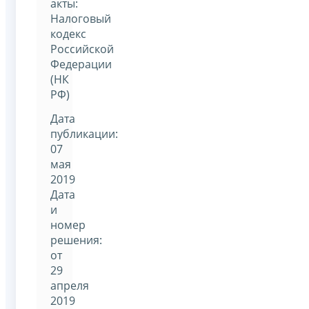
акты:
Налоговый
кодекс
Российской
Федерации
(НК
РФ)
Дата
публикации:
07
мая
2019
Дата
и
номер
решения:
от
29
апреля
2019