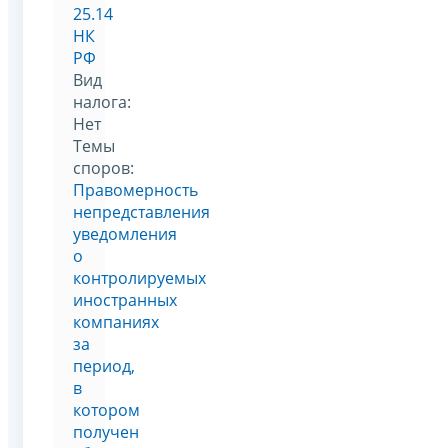
25.14
НК
РФ
Вид
налога:
Нет
Темы
споров:
Правомерность
непредставления
уведомления
о
контролируемых
иностранных
компаниях
за
период,
в
котором
получен