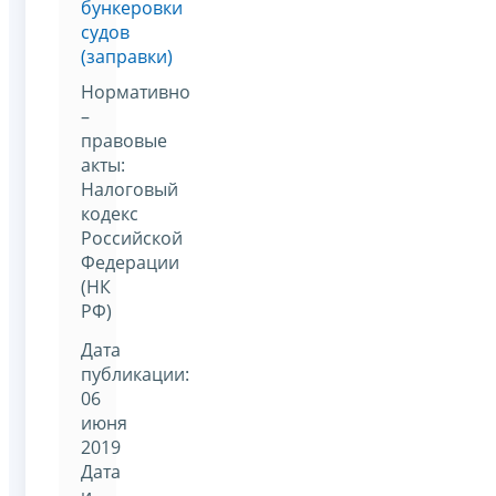
бункеровки
судов
(заправки)
Нормативно
–
правовые
акты:
Налоговый
кодекс
Российской
Федерации
(НК
РФ)
Дата
публикации:
06
июня
2019
Дата
и