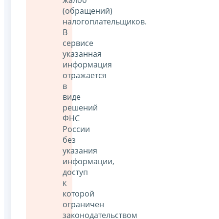
(обращений)
налогоплательщиков.
В
сервисе
указанная
информация
отражается
в
виде
решений
ФНС
России
без
указания
информации,
доступ
к
которой
ограничен
законодательством