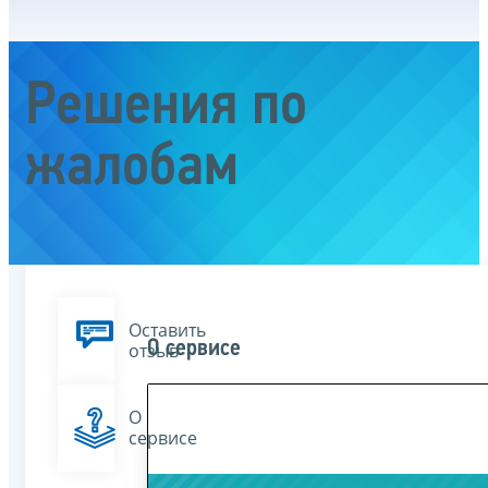
Решения по
жалобам
Оставить
О сервисе
отзыв
О
сервисе