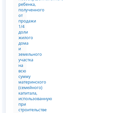
ребенка,
полученного
от
продажи
1/4
доли
жилого
дома
и
земельного
участка
на
всю
сумму
материнского
(семейного)
капитала,
использованную
при
строительстве