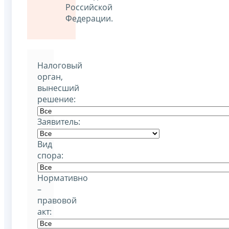
Российской
Федерации.
Налоговый
орган,
вынесший
решение:
Заявитель:
Вид
спора:
Нормативно
–
правовой
акт: