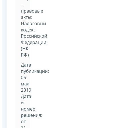
–
правовые
акты:
Налоговый
кодекс
Российской
Федерации
(НК
РФ)
Дата
публикации:
06
мая
2019
Дата
и
номер
решения:
от
11