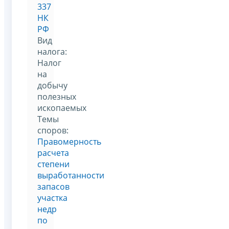
337
НК
РФ
Вид
налога:
Налог
на
добычу
полезных
ископаемых
Темы
споров:
Правомерность
расчета
степени
выработанности
запасов
участка
недр
по