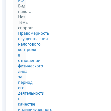
РФ
Вид
налога:
Нет
Темы
споров:
Правомерность
осуществления
налогового
контроля
в
отношении
физического
лица
за
период
его
деятельности
в
качестве
индивидуального