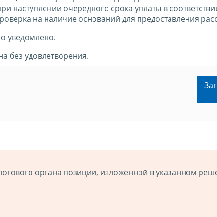
ри наступлении очередного срока уплаты в соответстви
проверка на наличие оснований для предоставления рас
ло уведомлено.
а без удовлетворения.
Заг
логового органа позиции, изложенной в указанном реш