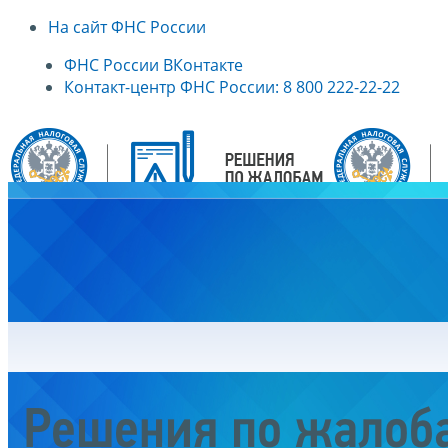
На сайт ФНС России
ФНС России ВКонтакте
Контакт-центр ФНС России: 8 800 222-22-22
Главная
Решения по жалоб