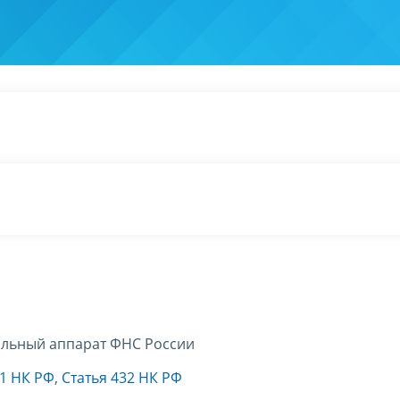
льный аппарат ФНС России
31 НК РФ
,
Статья 432 НК РФ