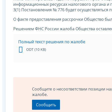
информационных ресурсах налогового органа и п
3(1) Постановления № 776 будет осуществляться 
О факте предоставления рассрочки Общество бы
Решением ФНС России жалоба Общества оставлен
Полный текст решения по жалобе
ODT (10 KB)
Сообщите о несоответствии позиции на
жалобе.