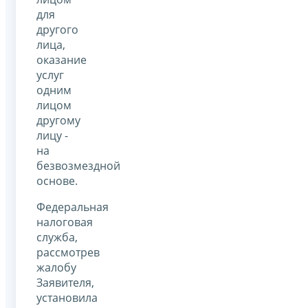
для
другого
лица,
оказание
услуг
одним
лицом
другому
лицу -
на
безвозмездной
основе.
Федеральная
налоговая
служба,
рассмотрев
жалобу
Заявителя,
установила