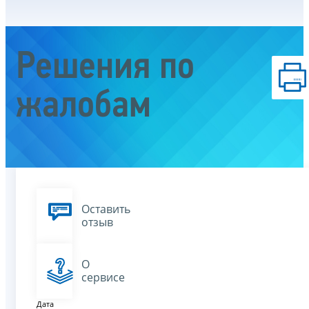
Решения по
жалобам
Оставить
отзыв
О
сервисе
Дата