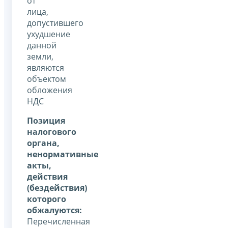
от
лица,
допустившего
ухудшение
данной
земли,
являются
объектом
обложения
НДС
Позиция
налогового
органа,
ненормативные
акты,
действия
(бездействия)
которого
обжалуются:
Перечисленная