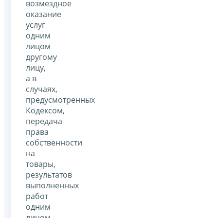
возмездное
оказание
услуг
одним
лицом
другому
лицу,
а в
случаях,
предусмотренных
Кодексом,
передача
права
собственности
на
товары,
результатов
выполненных
работ
одним
лицом