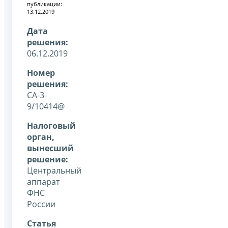
публикации:
13.12.2019
Дата
решения:
06.12.2019
Номер
решения:
СА-3-
9/10414@
Налоговый
орган,
вынесший
решение:
Центральный
аппарат
ФНС
России
Статья