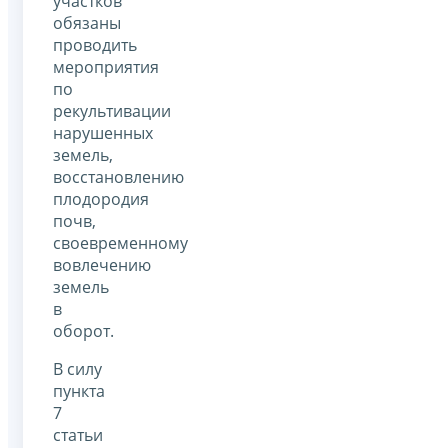
участков
обязаны
проводить
мероприятия
по
рекультивации
нарушенных
земель,
восстановлению
плодородия
почв,
своевременному
вовлечению
земель
в
оборот.
В силу
пункта
7
статьи