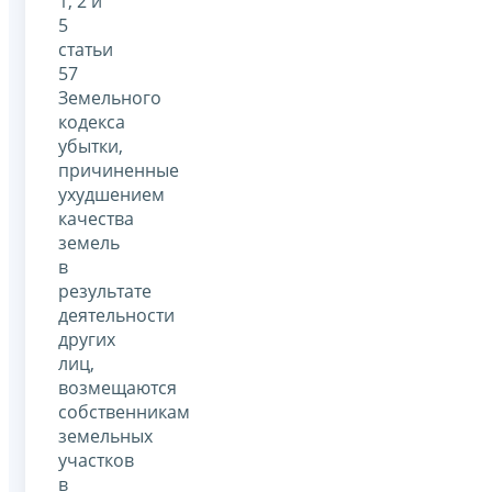
1, 2 и
5
статьи
57
Земельного
кодекса
убытки,
причиненные
ухудшением
качества
земель
в
результате
деятельности
других
лиц,
возмещаются
собственникам
земельных
участков
в