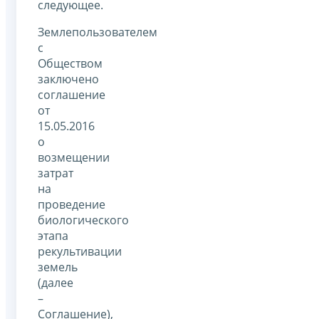
следующее.
Землепользователем
с
Обществом
заключено
соглашение
от
15.05.2016
о
возмещении
затрат
на
проведение
биологического
этапа
рекультивации
земель
(далее
–
Соглашение),