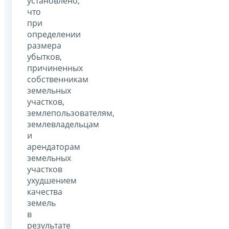
установлено,
что
при
определении
размера
убытков,
причиненных
собственникам
земельных
участков,
землепользователям,
землевладельцам
и
арендаторам
земельных
участков
ухудшением
качества
земель
в
результате