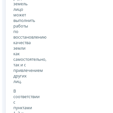
земель
лицо
может
выполнить
работы
по
восстановлению
качества
земли
как
самостоятельно,
так и с
привлечением
других
лиц.
В
соответствии
с
пунктами