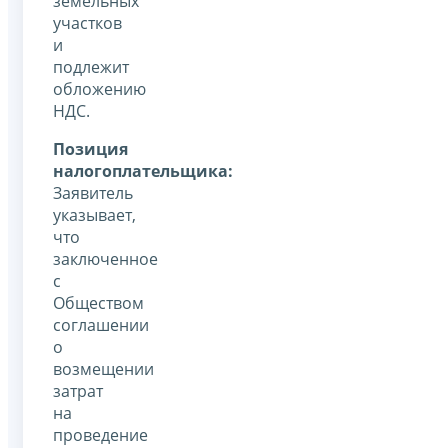
земельных
участков
и
подлежит
обложению
НДС.
Позиция
налогоплательщика:
Заявитель
указывает,
что
заключенное
с
Обществом
соглашении
о
возмещении
затрат
на
проведение