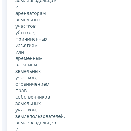
землевладельцам
и
арендаторам
земельных
участков
убытков,
причиненных
изъятием
или
временным
занятием
земельных
участков,
ограничением
прав
собственников
земельных
участков,
землепользователей,
землевладельцев
и