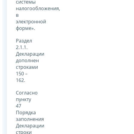
системы
налогообложения,
в
электронной
форме».
Раздел
2.1.1.
Декларации
дополнен
строками
150 –
162.
Согласно
пункту
47
Порядка
заполнения
Декларации
строки