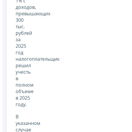
1% с
доходов,
превышающих
300
тыс.
рублей
за
2025
год
налогоплательщик
решил
учесть
в
полном
объеме
в 2025
году.
В
указанном
случае