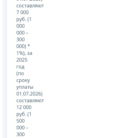
составляют
7 000
руб. (1
000
000 –
300
000) *
1%), за
2025
год
(по
сроку
уплаты
01.07.2026)
составляют
12 000
руб. (1
500
000 –
300