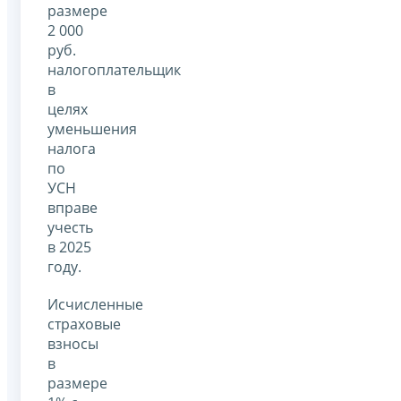
размере
2 000
руб.
налогоплательщик
в
целях
уменьшения
налога
по
УСН
вправе
учесть
в 2025
году.
Исчисленные
страховые
взносы
в
размере