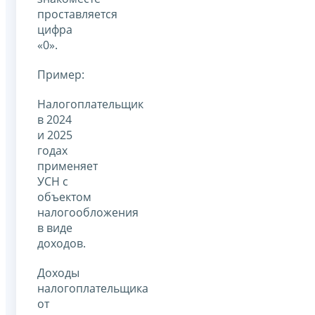
проставляется
цифра
«0».
Пример:
Налогоплательщик
в 2024
и 2025
годах
применяет
УСН с
объектом
налогообложения
в виде
доходов.
Доходы
налогоплательщика
от