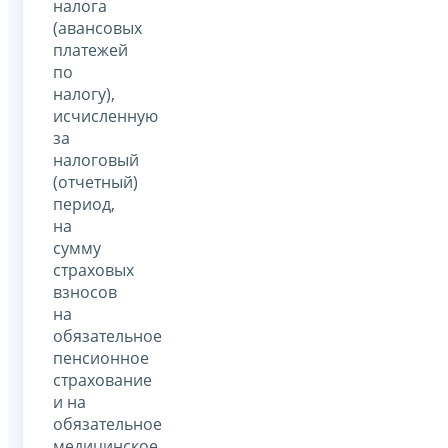
налога
(авансовых
платежей
по
налогу),
исчисленную
за
налоговый
(отчетный)
период,
на
сумму
страховых
взносов
на
обязательное
пенсионное
страхование
и на
обязательное
медицинское