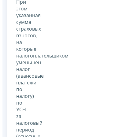
При
этом
указанная
сумма
страховых
взносов,
на
которые
налогоплательщиком
уменьшен
налог
(авансовые
платежи
по
налогу)
по
УСН
за
налоговый
период
(отчетные