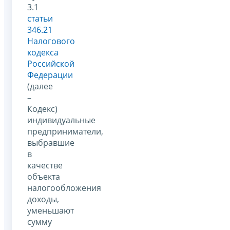
3.1
статьи
346.21
Налогового
кодекса
Российской
Федерации
(далее
–
Кодекс)
индивидуальные
предприниматели,
выбравшие
в
качестве
объекта
налогообложения
доходы,
уменьшают
сумму