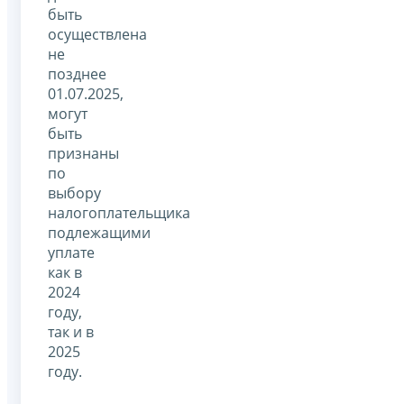
быть
осуществлена
не
позднее
01.07.2025,
могут
быть
признаны
по
выбору
налогоплательщика
подлежащими
уплате
как в
2024
году,
так и в
2025
году.