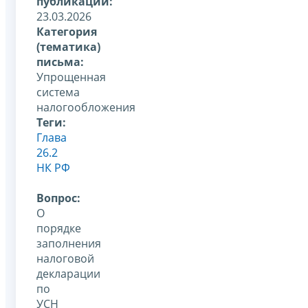
публикации:
23.03.2026
Категория
(тематика)
письма:
Упрощенная
система
налогообложения
Теги:
Глава
26.2
НК РФ
Вопрос:
О
порядке
заполнения
налоговой
декларации
по
УСН