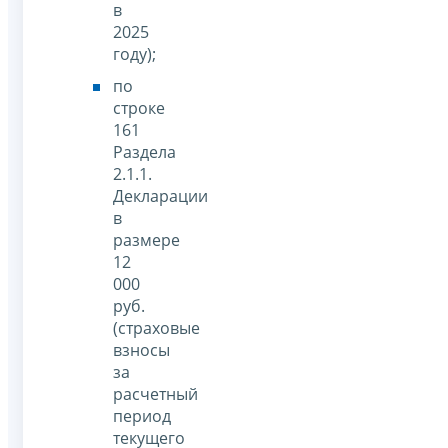
в
2025
году);
по
строке
161
Раздела
2.1.1.
Декларации
в
размере
12
000
руб.
(страховые
взносы
за
расчетный
период
текущего