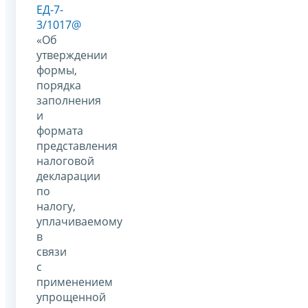
ЕД-7-
3/1017@
«Об
утверждении
формы,
порядка
заполнения
и
формата
представления
налоговой
декларации
по
налогу,
уплачиваемому
в
связи
с
применением
упрощенной