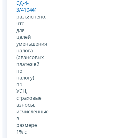
СД-4-
3/4104@
разъяснено,
что
для
целей
уменьшения
налога
(авансовых
платежей
по
налогу)
по
УСН,
страховые
взносы,
исчисленные
в
размере
1% с