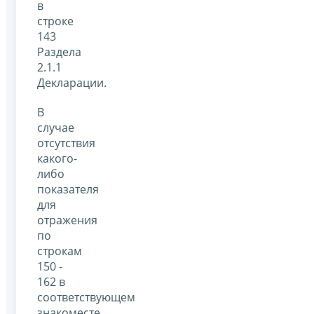
в
строке
143
Раздела
2.1.1
Декларации.
В
случае
отсутствия
какого-
либо
показателя
для
отражения
по
строкам
150 -
162 в
соответствующем
знакоместе