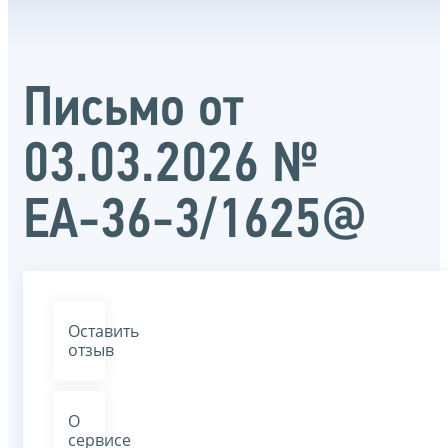
Письмо от
03.03.2026 №
ЕА-36-3/1625@
Оставить
отзыв
О
сервисе