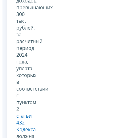
доходов,
превышающих
300
тыс.
рублей,
за
расчетный
период
2024
года,
уплата
которых
в
соответствии
с
пунктом
2
статьи
432
Кодекса
должна