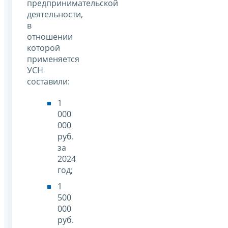
предпринимательской
деятельности,
в
отношении
которой
применяется
УСН
составили:
1
000
000
руб.
за
2024
год;
1
500
000
руб.