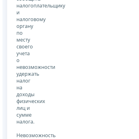
налогоплательщику
и
налоговому
органу
по
месту
своего
учета
о
невозможности
удержать
налог
на
доходы
физических
лиц и
сумме
налога.
Невозможность