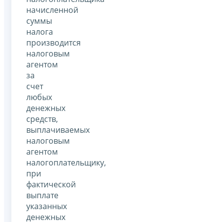
начисленной
суммы
налога
производится
налоговым
агентом
за
счет
любых
денежных
средств,
выплачиваемых
налоговым
агентом
налогоплательщику,
при
фактической
выплате
указанных
денежных