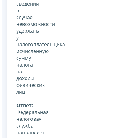
сведений
в
случае
невозможности
удержать
у
налогоплательщика
исчисленную
сумму
налога
на
доходы
физических
лиц
Ответ:
Федеральная
налоговая
служба
направляет