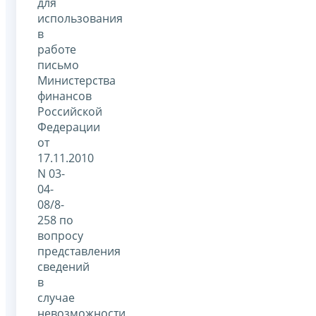
для
использования
в
работе
письмо
Министерства
финансов
Российской
Федерации
от
17.11.2010
N 03-
04-
08/8-
258 по
вопросу
представления
сведений
в
случае
невозможности