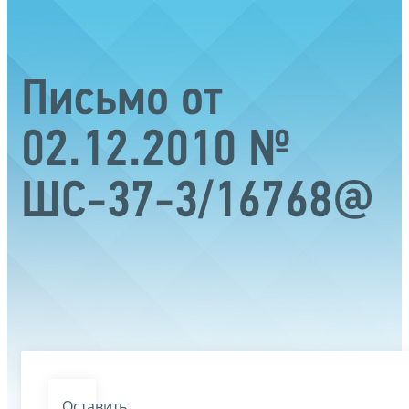
Письмо от
02.12.2010 №
ШС-37-3/16768@
Оставить