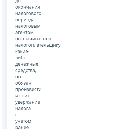
до
окончания
налогового
периода
налоговым
агентом
выплачиваются
налогоплательщику
какие-
либо
денежные
средства,
он
обязан
произвести
из них
удержание
налога
с
учетом
ранее