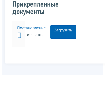
Прикрепленные
документы
Постановление
Загрузить
(DOC 58 KB)