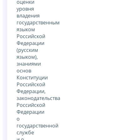
оценки
уровня
владения
государственным
языком
Российской
Федерации
(русским
языком),
знаниями
основ
Конституции
Российской
Федерации,
законодательства
Российской
Федерации
о
государственной
службе
и о