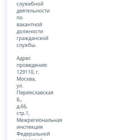
служебной
деятельности
по
вакантной
должности
гражданской
службы.
Адрес
проведения:
129110, г.
Москва,
ул.
Переяславская
Б.,
д.66,
стр.1,
Межрегиональная
инспекция
Федеральной