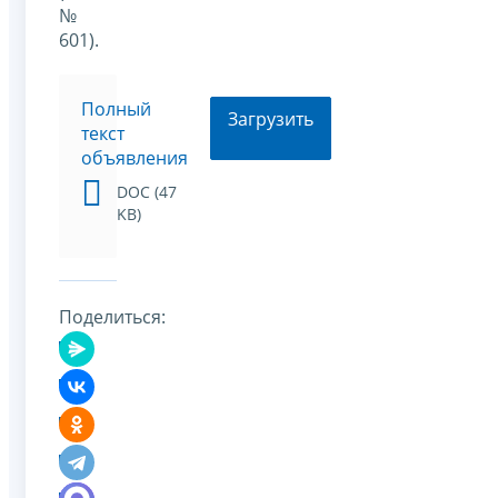
№
601).
Полный
Загрузить
текст
объявления
DOC (47
KB)
Поделиться: