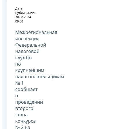
Дата
публикации:
30.08.2024
09:00
Межрегиональная
инспекция
Федеральной
налоговой
службы
по
крупнейшим
налогоплательщикам
№ 1
сообщает
о
проведении
второго
этапа
конкурса
№ 2 на