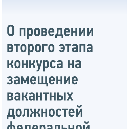
О проведении
второго этапа
конкурса на
замещение
вакантных
должностей
федеральной