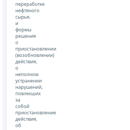
переработке
нефтяного
сырья,
и
формы
решения
о
приостановлении
(возобновлении)
действия,
о
неполном
устранении
нарушений,
повлекших
за
собой
приостановление
действия,
об