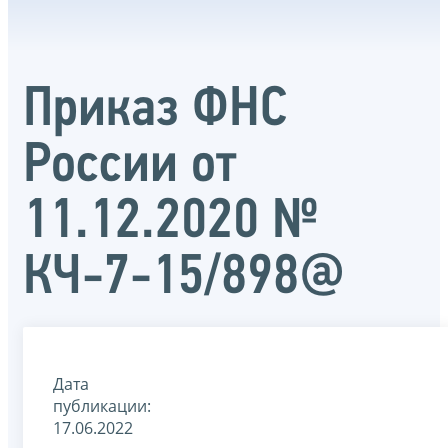
Приказ ФНС
России от
11.12.2020 №
КЧ-7-15/898@
Дата
публикации:
17.06.2022