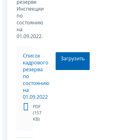
резерве
Инспекции
по
состоянию
на
01.09.2022.
Список
Загрузить
кадрового
резерва
по
состоянию
на
01.09.2022
PDF
(157
KB)