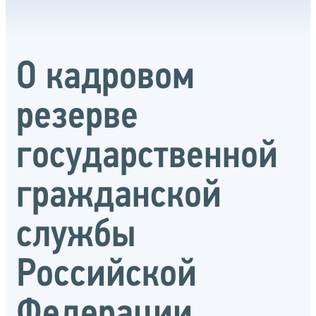
О кадровом
резерве
государственной
гражданской
службы
Российской
Федерации