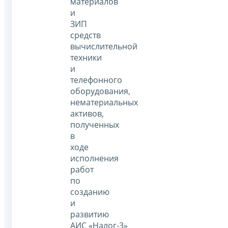
материалов
и
ЗИП
средств
вычислительной
техники
и
телефонного
оборудования,
нематериальных
активов,
полученных
в
ходе
исполнения
работ
по
созданию
и
развитию
АИС «Налог-3»