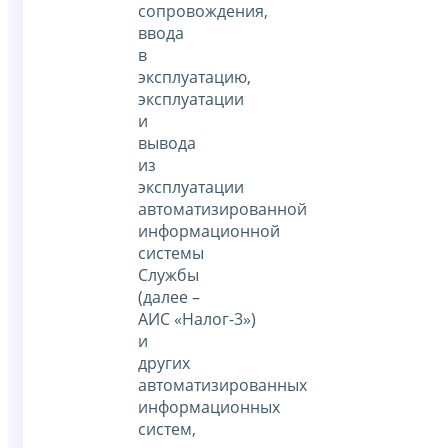
сопровождения,
ввода
в
эксплуатацию,
эксплуатации
и
вывода
из
эксплуатации
автоматизированной
информационной
системы
Службы
(далее –
АИС «Налог-3»)
и
других
автоматизированных
информационных
систем,