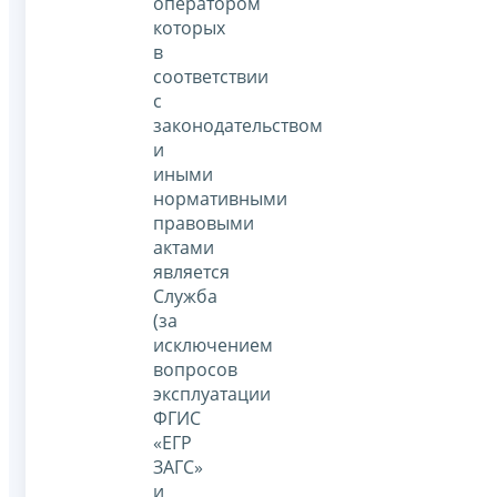
оператором
которых
в
соответствии
с
законодательством
и
иными
нормативными
правовыми
актами
является
Служба
(за
исключением
вопросов
эксплуатации
ФГИС
«ЕГР
ЗАГС»
и