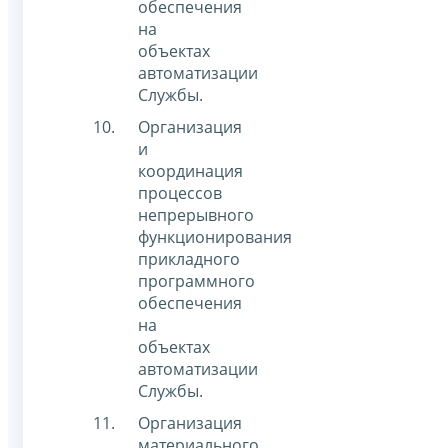
обеспечения
на
объектах
автоматизации
Службы.
Организация
и
координация
процессов
непрерывного
функционирования
прикладного
программного
обеспечения
на
объектах
автоматизации
Службы.
Организация
материального