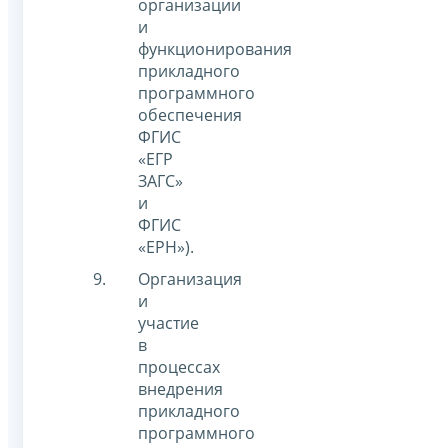
организации
и
функционирования
прикладного
программного
обеспечения
ФГИС
«ЕГР
ЗАГС»
и
ФГИС
«ЕРН»).
Организация
и
участие
в
процессах
внедрения
прикладного
программного