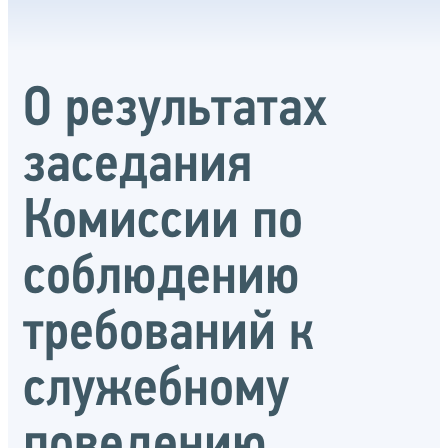
О результатах
заседания
Комиссии по
соблюдению
требований к
служебному
поведению