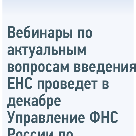
Вебинары по
актуальным
вопросам введени
ЕНС проведет в
декабре
Управление ФНС
России по