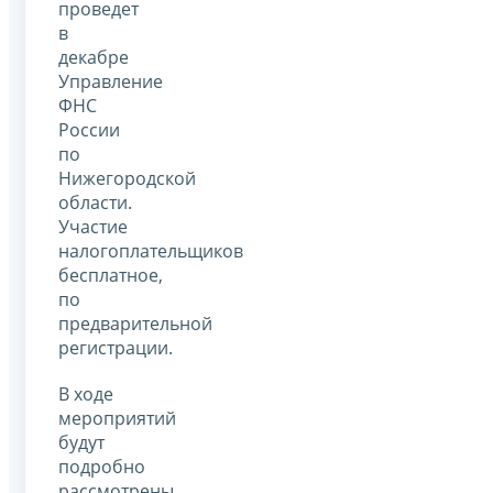
проведет
в
декабре
Управление
ФНС
России
по
Нижегородской
области.
Участие
налогоплательщиков
бесплатное,
по
предварительной
регистрации.
В ходе
мероприятий
будут
подробно
рассмотрены