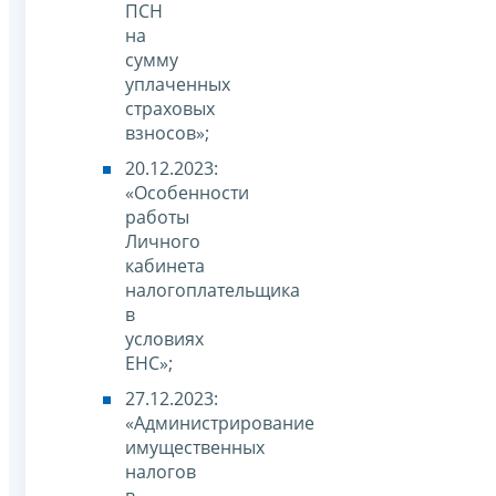
ПСН
на
сумму
уплаченных
страховых
взносов»;
20.12.2023:
«Особенности
работы
Личного
кабинета
налогоплательщика
в
условиях
ЕНС»;
27.12.2023:
«Администрирование
имущественных
налогов
в