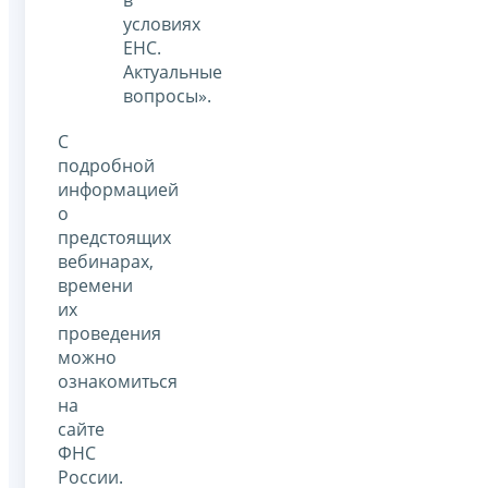
условиях
ЕНС.
Актуальные
вопросы».
С
подробной
информацией
о
предстоящих
вебинарах,
времени
их
проведения
можно
ознакомиться
на
сайте
ФНС
России.