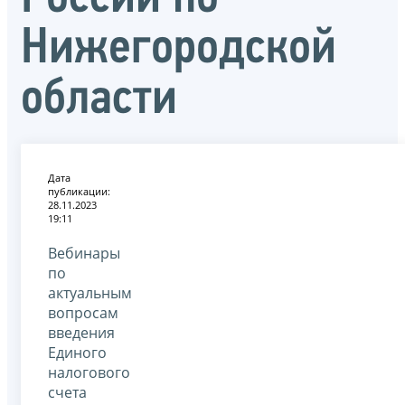
Нижегородской
области
Дата
публикации:
28.11.2023
19:11
Вебинары
по
актуальным
вопросам
введения
Единого
налогового
счета