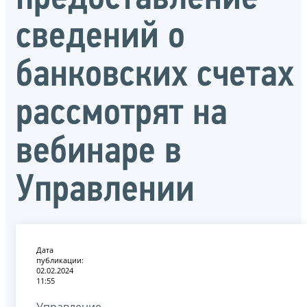
сведений о
банковских счетах
рассмотрят на
вебинаре в
Управлении
Дата
публикации:
02.02.2024
11:55
Управление