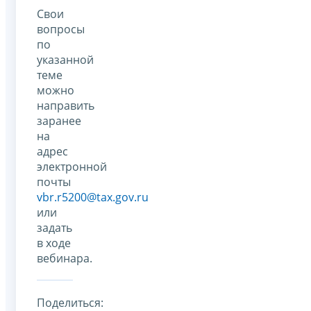
Свои
вопросы
по
указанной
теме
можно
направить
заранее
на
адрес
электронной
почты
vbr.r5200@tax.gov.ru
или
задать
в ходе
вебинара.
Поделиться: