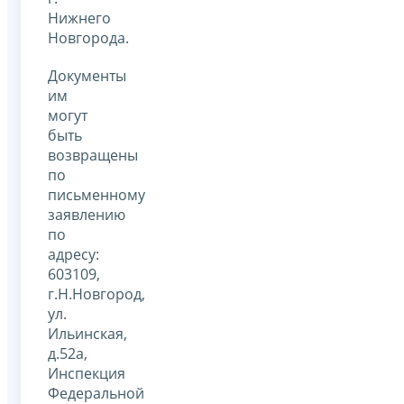
Нижнего
Новгорода.
Документы
им
могут
быть
возвращены
по
письменному
заявлению
по
адресу:
603109,
г.Н.Новгород,
ул.
Ильинская,
д.52а,
Инспекция
Федеральной