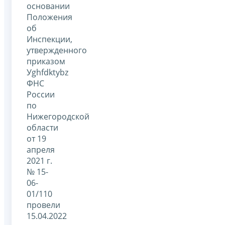
основании
Положения
об
Инспекции,
утвержденного
приказом
Уghfdktybz
ФНС
России
по
Нижегородской
области
от 19
апреля
2021 г.
№ 15-
06-
01/110
провели
15.04.2022