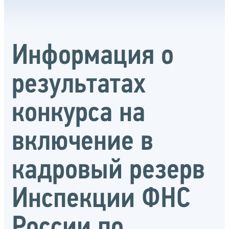
Информация о
результатах
конкурса на
включение в
кадровый резерв
Инспекции ФНС
России по