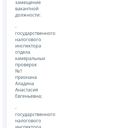
замещение
вакантной
должности:
-
государственного
налогового
инспектора
отдела
камеральных
проверок
№1
признана
Аладина
Анастасия
Евгеньевна;
-
государственного
налогового
инспектора