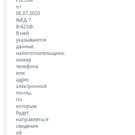
от
06.07.2020
№ЕД-7-
8/423@.
В ней
указываются
данные
налогоплательщика,
номер
телефона
или
адрес
электронной
почты,
по
которым
будут
направляться
сведения
об