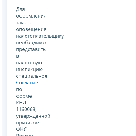
Для
оформления
такого
оповещения
налогоплательщику
необходимо
представить
в
налоговую
инспекцию
специальное
Согласие
по
форме
КНД
1160068,
утвержденной
приказом
ФНС
России