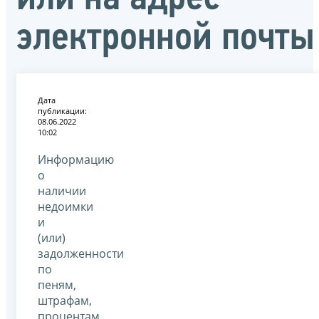
электронной почты
Дата
публикации:
08.06.2022
10:02
Информацию
о
наличии
недоимки
и
(или)
задолженности
по
пеням,
штрафам,
процентам