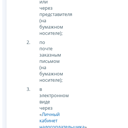
или
через
представителя
(на
бумажном
носителе);
по
почте
заказным
письмом
(на
бумажном
носителе);
в
электронном
виде
через
«
Личный
кабинет
налогоплательщика
»