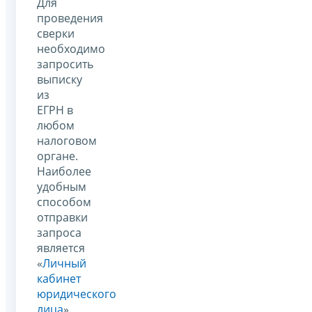
Для
проведения
сверки
необходимо
запросить
выписку
из
ЕГРН в
любом
налоговом
органе.
Наиболее
удобным
способом
отправки
запроса
является
«
Личный
кабинет
юридического
лица
».