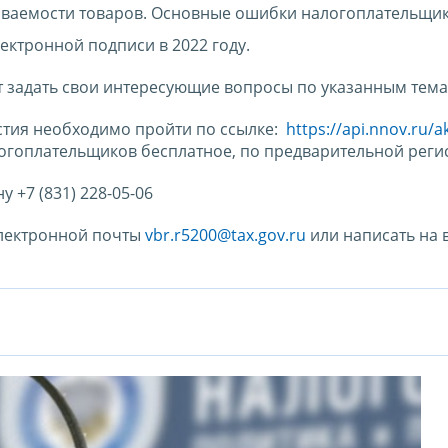
иваемости товаров. Основные ошибки налогоплательщик
ектронной подписи в 2022 году.
т задать свои интересующие вопросы по указанным тема
астия необходимо пройти по ссылке:
https://api.nnov.ru/a
логоплательщиков бесплатное, по предварительной реги
 +7 (831) 228-05-06
электронной почты
vbr.r5200@tax.gov.ru
или написать на 