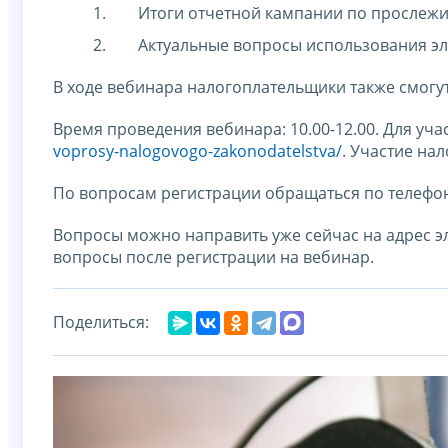
Итоги отчетной кампании по прослеж
Актуальные вопросы использования эл
В ходе вебинара налогоплательщики также смогу
Время проведения вебинара: 10.00-12.00. Для уч
voprosy-nalogovogo-zakonodatelstva/
. Участие на
По вопросам регистрации обращаться по телефону
Вопросы можно направить уже сейчас на адрес 
вопросы после регистрации на вебинар.
Поделиться: