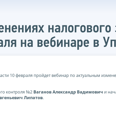
енениях налогового 
аля на вебинаре в У
асти 10 февраля пройдет вебинар по актуальным измен
ого контроля №2
Ваганов Александр Вадимович
и нач
вгеньевич Липатов
.