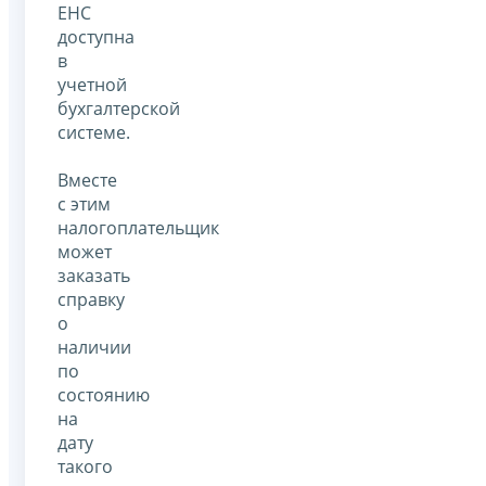
ЕНС
доступна
в
учетной
бухгалтерской
системе.
Вместе
с этим
налогоплательщик
может
заказать
справку
о
наличии
по
состоянию
на
дату
такого