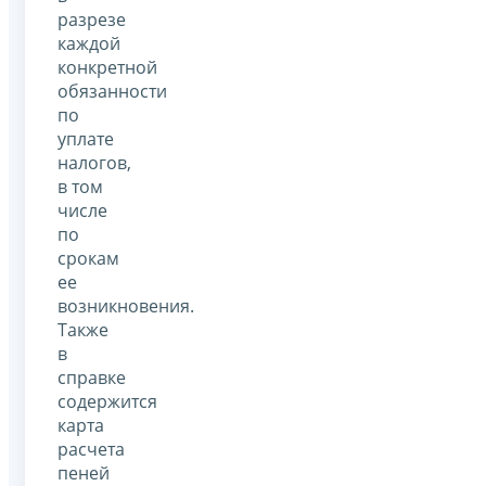
разрезе
каждой
конкретной
обязанности
по
уплате
налогов,
в том
числе
по
срокам
ее
возникновения.
Также
в
справке
содержится
карта
расчета
пеней