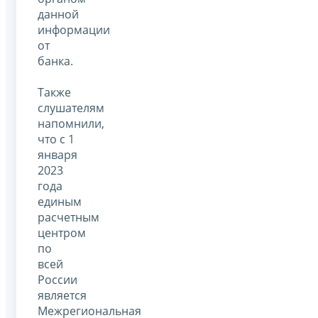
данной
информации
от
банка.
Также
слушателям
напомнили,
что с 1
января
2023
года
единым
расчетным
центром
по
всей
России
является
Межрегиональная