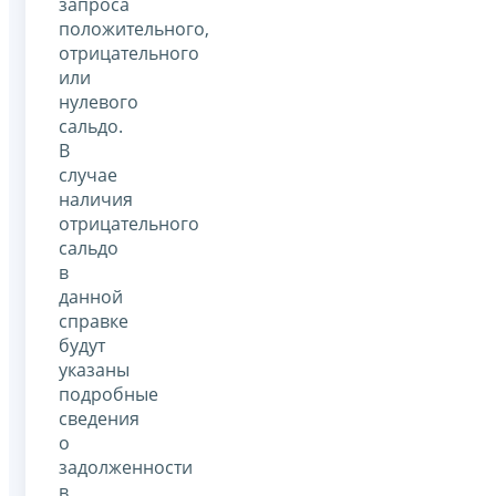
запроса
положительного,
отрицательного
или
нулевого
сальдо.
В
случае
наличия
отрицательного
сальдо
в
данной
справке
будут
указаны
подробные
сведения
о
задолженности
в