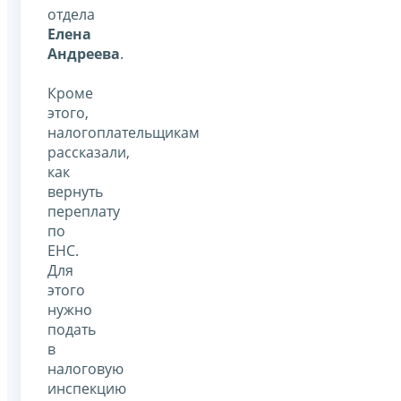
отдела
Елена
Андреева
.
Кроме
этого,
налогоплательщикам
рассказали,
как
вернуть
переплату
по
ЕНС.
Для
этого
нужно
подать
в
налоговую
инспекцию