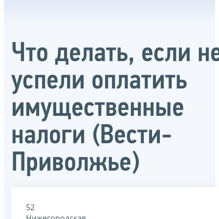
Что делать, если н
успели оплатить
имущественные
налоги (Вести-
Приволжье)
52
Нижегородская