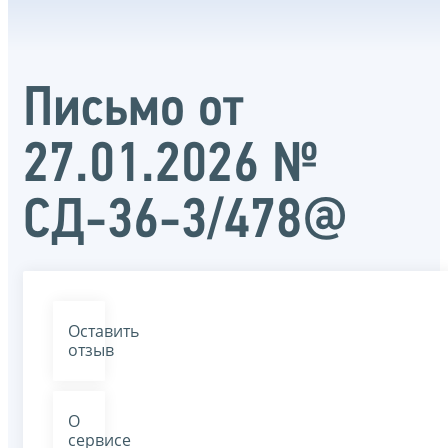
Письмо от
27.01.2026 №
СД-36-3/478@
Оставить
отзыв
О
сервисе