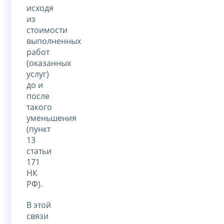
исходя
из
стоимости
выполненных
работ
(оказанных
услуг)
до и
после
такого
уменьшения
(пункт
13
статьи
171
НК
РФ).
В этой
связи