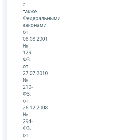
а
также
Федеральными
законами
от
08.08.2001
№
129-
ФЗ,
от
27.07.2010
№
210-
ФЗ,
от
26.12.2008
№
294-
ФЗ,
от