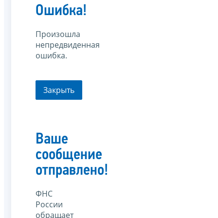
Ошибка!
Произошла
непредвиденная
ошибка.
Закрыть
Ваше
сообщение
отправлено!
ФНС
России
обращает