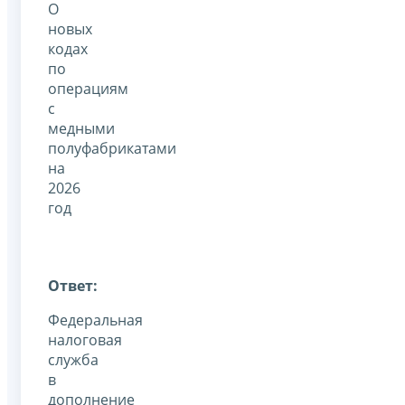
О
новых
кодах
по
операциям
с
медными
полуфабрикатами
на
2026
год
Ответ:
Федеральная
налоговая
служба
в
дополнение