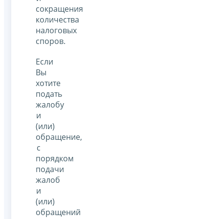
сокращения
количества
налоговых
споров.
Если
Вы
хотите
подать
жалобу
и
(или)
обращение,
с
порядком
подачи
жалоб
и
(или)
обращений