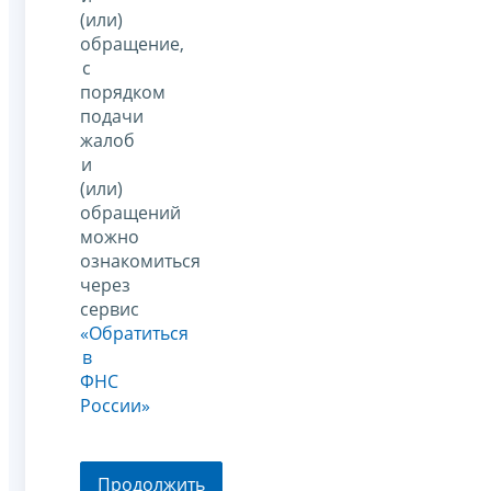
(или)
обращение,
с
порядком
подачи
жалоб
и
(или)
обращений
можно
ознакомиться
через
сервис
«Обратиться
в
ФНС
России»
Продолжить