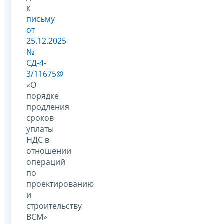
к
письму
от
25.12.2025
№
СД-4-
3/11675@
«О
порядке
продления
сроков
уплаты
НДС в
отношении
операций
по
проектированию
и
строительству
ВСМ»