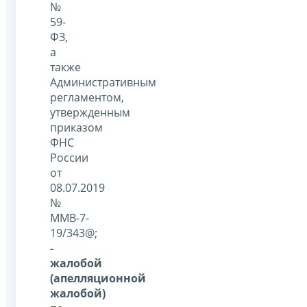
№
59-
ФЗ,
а
также
Административным
регламентом,
утвержденным
приказом
ФНС
России
от
08.07.2019
№
ММВ-7-
19/343@;
-
жалобой
(апелляционной
жалобой)