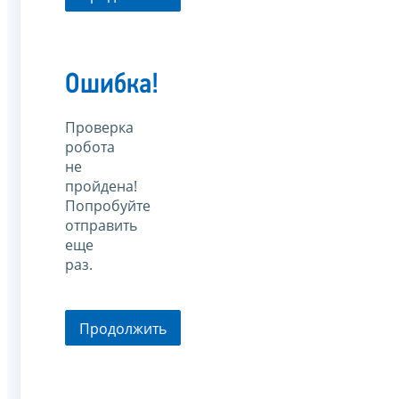
Ошибка!
Проверка
робота
не
пройдена!
Попробуйте
отправить
еще
раз.
Продолжить