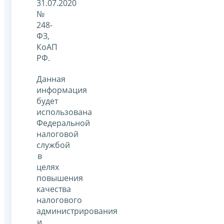
31.07.2020
№
248-
ФЗ,
КоАП
РФ.
Данная
информация
будет
использована
Федеральной
налоговой
службой
в
целях
повышения
качества
налогового
администрирования
и