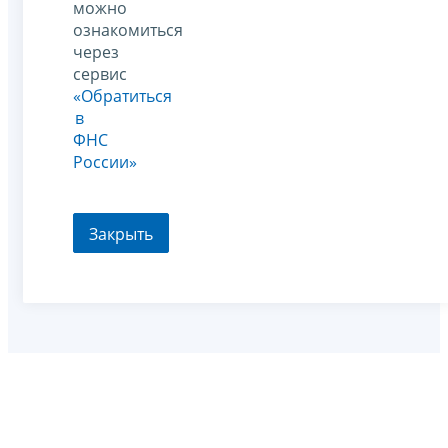
можно
ознакомиться
через
сервис
«Обратиться
в
ФНС
России»
Закрыть