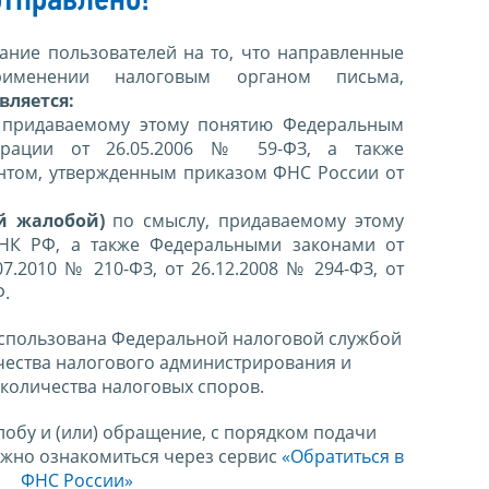
тправлено!
ние пользователей на то, что направленные
именении налоговым органом письма,
вляется:
 придаваемому этому понятию Федеральным
ерации от 26.05.2006 № 59-ФЗ, а также
нтом, утвержденным приказом ФНС России от
й жалобой)
по смыслу, придаваемому этому
 НК РФ, а также Федеральными законами от
07.2010 № 210-ФЗ, от 26.12.2008 № 294-ФЗ, от
Ф.
спользована Федеральной налоговой службой
чества налогового администрирования и
количества налоговых споров.
лобу и (или) обращение, с порядком подачи
ожно ознакомиться через сервис
«Обратиться в
ФНС России»