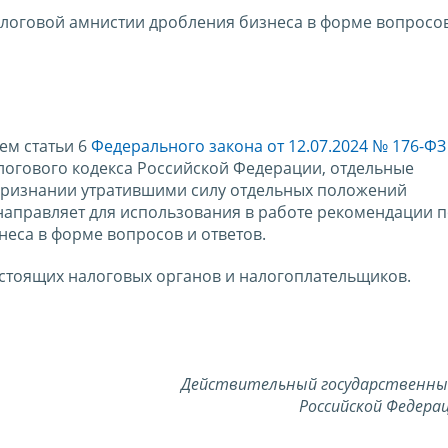
оговой амнистии дробления бизнеса в форме вопросов
ем статьи 6
Федерального закона от 12.07.2024 № 176-ФЗ
логового кодекса Российской Федерации, отдельные
признании утратившими силу отдельных положений
направляет для использования в работе рекомендации 
еса в форме вопросов и ответов.
тоящих налоговых органов и налогоплательщиков.
Действительный государственны
Российской Федерац