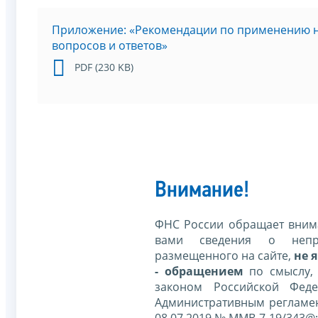
Приложение: «Рекомендации по применению н
вопросов и ответов»
PDF (230 KB)
Внимание!
ФНС России обращает внима
вами сведения о непр
размещенного на сайте,
не я
- обращением
по смыслу,
законом Российской Фед
Административным регламе
08.07.2019 № ММВ-7-19/343@;