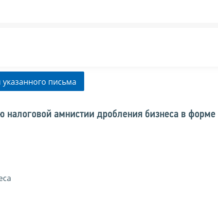
 указанного письма
 налоговой амнистии дробления бизнеса в форме
еса