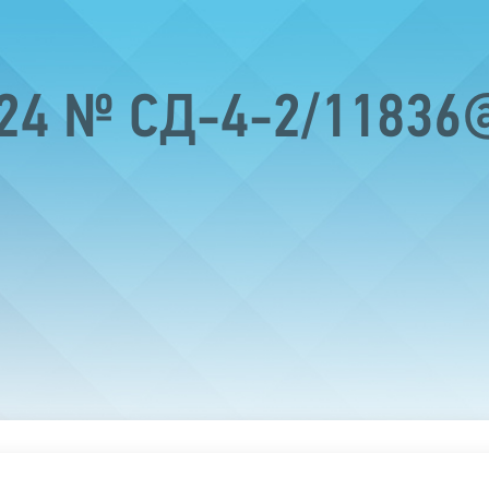
024 № СД-4-2/11836