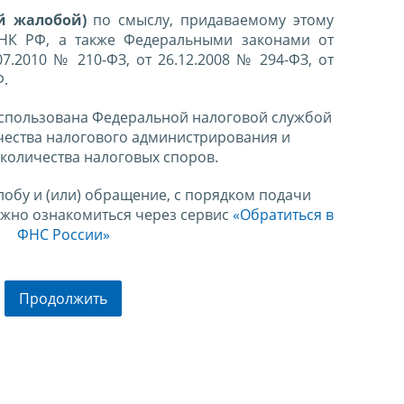
й жалобой)
по смыслу, придаваемому этому
 НК РФ, а также Федеральными законами от
07.2010 № 210-ФЗ, от 26.12.2008 № 294-ФЗ, от
Ф.
спользована Федеральной налоговой службой
чества налогового администрирования и
количества налоговых споров.
лобу и (или) обращение, с порядком подачи
ожно ознакомиться через сервис
«Обратиться в
ФНС России»
Продолжить