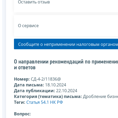
Оставить отзыв
О сервисе
Сообщите о неприменении налоговым органом
О направлении рекомендаций по применению
и ответов
Номер:
СД-4-2/11836@
Дата письма:
18.10.2024
Дата публикации:
22.10.2024
Категория (тематика) письма:
Дробление бизн
Теги:
Статья 54.1 НК РФ
Вопрос: