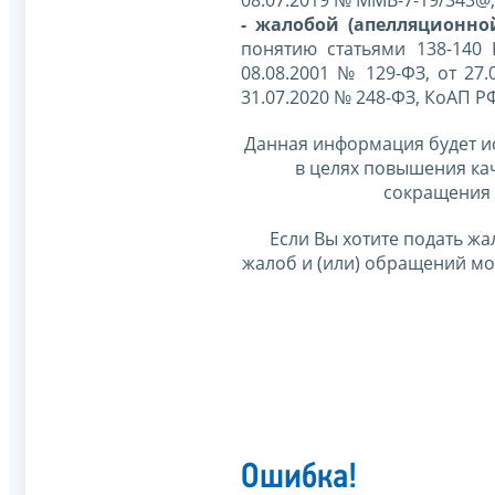
- жалобой (апелляционно
понятию статьями 138-140
08.08.2001 № 129-ФЗ, от 27.
31.07.2020 № 248-ФЗ, КоАП Р
Данная информация будет и
в целях повышения ка
сокращения 
Если Вы хотите подать жа
жалоб и (или) обращений м
Ошибка!