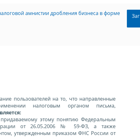
алоговой амнистии дробления бизнеса в форме
Заг
ние пользователей на то, что направленные
именении налоговым органом письма,
вляется:
 придаваемому этому понятию Федеральным
ерации от 26.05.2006 № 59-ФЗ, а также
нтом, утвержденным приказом ФНС России от