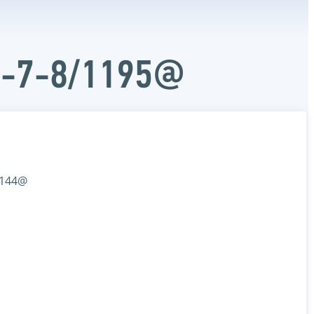
Д-7-8/1195@
/144@