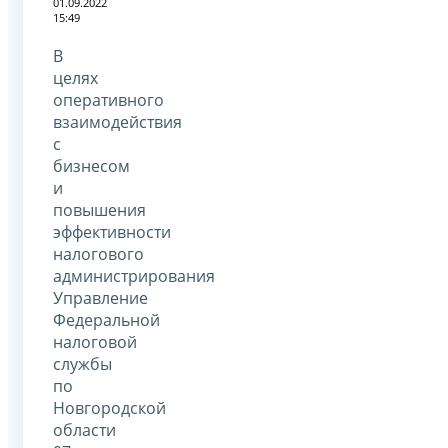
01.09.2022
15:49
В
целях
оперативного
взаимодействия
с
бизнесом
и
повышения
эффективности
налогового
администрирования
Управление
Федеральной
налоговой
службы
по
Новгородской
области