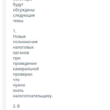
будут
обсуждены
следующие
темы:
1.
Новые
полномочия
налоговых
органов
при
проведении
камеральной
проверки:
что
нужно
знать
налогоплательщику.
2. В