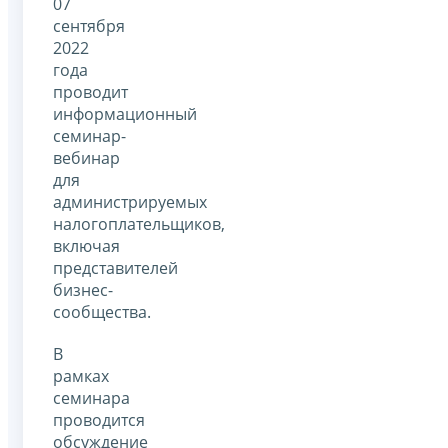
07
сентября
2022
года
проводит
информационный
семинар-
вебинар
для
администрируемых
налогоплательщиков,
включая
представителей
бизнес-
сообщества.
В
рамках
семинара
проводится
обсуждение