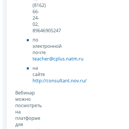
(8162)
66-
24-
02,
89646905247
по
электронной
почте
teacher@cplus.natm.ru
на
сайте
http://consultant.nov.ru/
Вебинар
можно
посмотреть
на
платформе
для