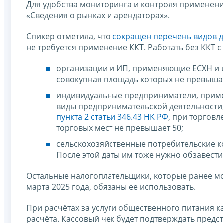
Для удобства мониторинга и контроля применени
«Сведения о рынках и арендаторах».
Спикер отметила, что
сокращен перечень видов д
не требуется применение ККТ. Работать без ККТ с
организации и ИП, применяющие ЕСХН и и
совокупная площадь которых не превышает
индивидуальные предприниматели, прим
виды предпринимательской деятельности, уст
пункта 2 статьи 346.43 НК РФ
, при торгов
торговых мест не превышает 50;
сельскохозяйственные потребительские ко
После этой даты им тоже нужно обзавести
Остальные налогоплательщики, которые ранее мог
марта 2025 года, обязаны ее использовать.
При расчётах за услуги общественного питания 
расчёта. Кассовый чек будет подтверждать предс