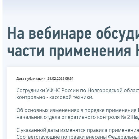
На вебинаре обсуд
части применения 
Дата публикации: 28.02.2025 09:51
Сотрудники УФНС России по Новгородской облас
контрольно - кассовой техники.
Об основных изменениях в порядке применения К
начальник отдела оперативного контроля № 2
На
С указанной даты изменятся правила применени
Соответствующие поправки внесены Федеральн