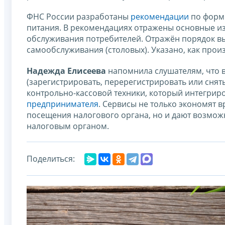
ФНС России разработаны
рекомендации
по форм
питания. В рекомендациях отражены основные и
обслуживания потребителей. Отражён порядок вы
самообслуживания (столовых). Указано, как прои
Надежда Елисеева
напомнила слушателям, что 
(зарегистрировать, перерегистрировать или снят
контрольно-кассовой техники, который интегрир
предпринимателя
. Сервисы не только экономят 
посещения налогового органа, но и дают возмож
налоговым органом.
Поделиться: