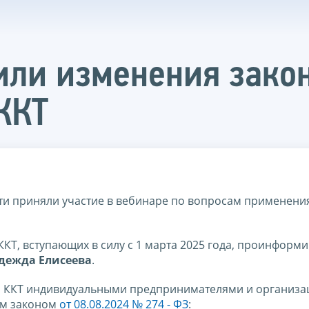
или изменения закон
ККТ
ти приняли участие в вебинаре по вопросам применени
КТ, вступающих в силу с 1 марта 2025 года, проинформ
дежда Елисеева
.
я ККТ индивидуальными предпринимателями и организа
ым законом
от 08.08.2024 № 274 - ФЗ
: