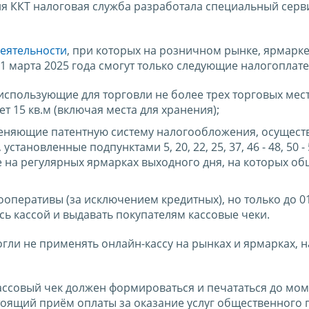
я ККТ налоговая служба разработала специальный серв
еятельности
, при которых на розничном рынке, ярмарке
 1 марта 2025 года смогут только следующие налогоплат
спользующие для торговли не более трех торговых мест
 15 кв.м (включая места для хранения);
еняющие патентную систему налогообложения, осущес
ановленные подпунктами 5, 20, 22, 25, 37, 46 - 48, 50 - 5
ле на регулярных ярмарках выходного дня, на которых о
оперативы (за исключением кредитных), но только до 01
сь кассой и выдавать покупателям кассовые чеки.
ли не применять онлайн-кассу на рынках и ярмарках, н
кассовый чек должен формироваться и печататься до мо
тоящий приём оплаты за оказание услуг общественного 