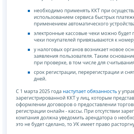
необходимо применять ККТ при осуществл
использованием сервиса быстрых платеже
применением автоматического устройства
электронные кассовые чеки можно будет 
чеки покупателей привязываются к номер
у налоговых органов возникает новое осн
заявления пользователя. Таким основани
при проверке, в том числе для считывани
срок регистрации, перерегистрации и сня
дней.
С 1 марта 2025 года
наступает обязанность
у упра
зарегистрированной ККТ у лиц, которым представ
оформлении договоров о предоставлении торгов
регистрации онлайн - кассы. При отсутствии зар
компания должна уведомить арендатора о необхо
это не будет сделано, то УК имеет право расторг