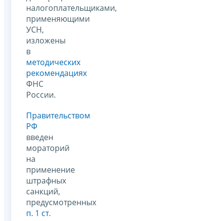
налогоплательщиками,
применяющими
УСН,
изложены
в
методических
рекомендациях
ФНС
России.
Правительством
РФ
введен
мораторий
на
применение
штрафных
санкций,
предусмотренных
п. 1 ст.