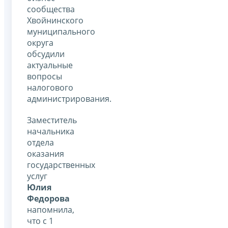
сообщества
Хвойнинского
муниципального
округа
обсудили
актуальные
вопросы
налогового
администрирования.
Заместитель
начальника
отдела
оказания
государственных
услуг
Юлия
Федорова
напомнила,
что с 1