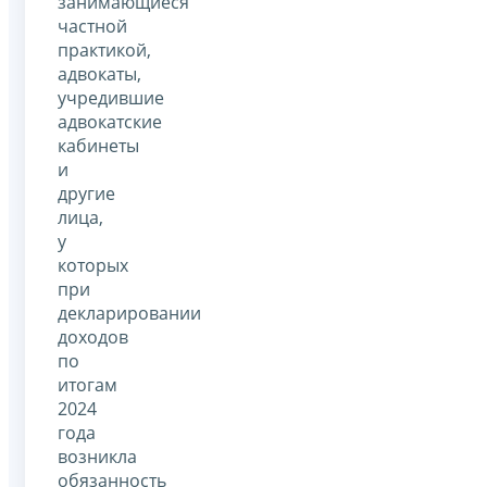
занимающиеся
частной
практикой,
адвокаты,
учредившие
адвокатские
кабинеты
и
другие
лица,
у
которых
при
декларировании
доходов
по
итогам
2024
года
возникла
обязанность