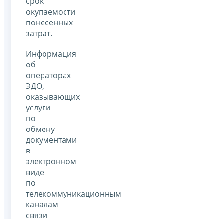
срок
окупаемости
понесенных
затрат.
Информация
об
операторах
ЭДО,
оказывающих
услуги
по
обмену
документами
в
электронном
виде
по
телекоммуникационным
каналам
связи