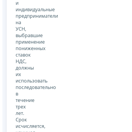
и
индивидуальные
предприниматели
на
УСН,
выбравшие
применение
пониженных
ставок
НДС,
должны
их
использовать
последовательно
в
течение
трех
лет.
Срок
исчисляется,