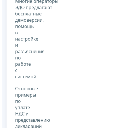
Многие операторы
ЭДО предлагают
бесплатные
демоверсии,
помощь
в
настройке
и
разъяснения
по
работе
с
системой.
Основные
примеры
по
уплате
НДС и
представлению
деклараций