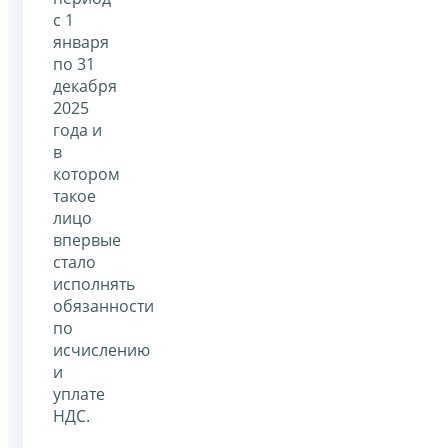
с 1
января
по 31
декабря
2025
года и
в
котором
такое
лицо
впервые
стало
исполнять
обязанности
по
исчислению
и
уплате
НДС.