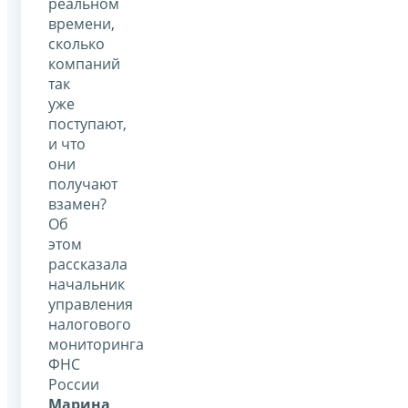
реальном
времени,
сколько
компаний
так
уже
поступают,
и что
они
получают
взамен?
Об
этом
рассказала
начальник
управления
налогового
мониторинга
ФНС
России
Марина