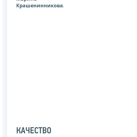
Крашенинникова
.
КАЧЕСТВО