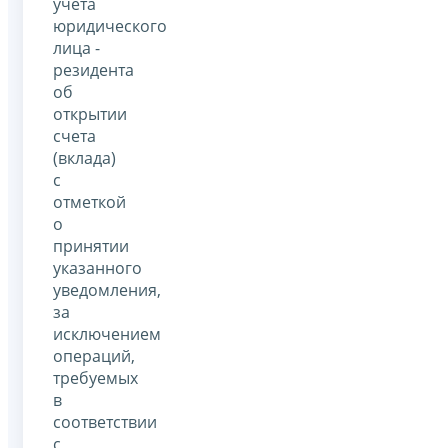
учета
юридического
лица -
резидента
об
открытии
счета
(вклада)
с
отметкой
о
принятии
указанного
уведомления,
за
исключением
операций,
требуемых
в
соответствии
с