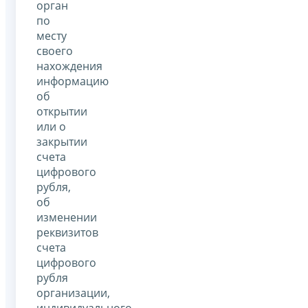
орган
по
месту
своего
нахождения
информацию
об
открытии
или о
закрытии
счета
цифрового
рубля,
об
изменении
реквизитов
счета
цифрового
рубля
организации,
индивидуального