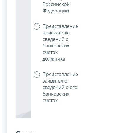
Российской
Федерации
Представление
взыскателю
сведений о
банковских
счетах
должника
Представление
заявителю
сведений о его
банковских
счетах