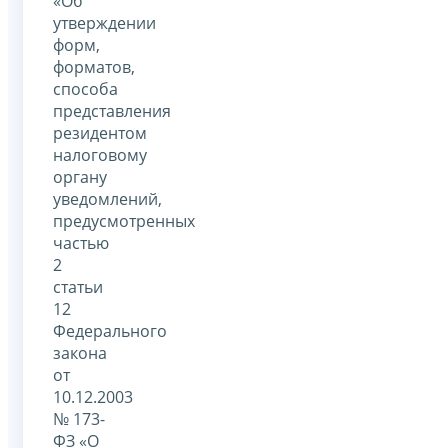
«Об
утверждении
форм,
форматов,
способа
представления
резидентом
налоговому
органу
уведомлений,
предусмотренных
частью
2
статьи
12
Федерального
закона
от
10.12.2003
№ 173-
ФЗ «О