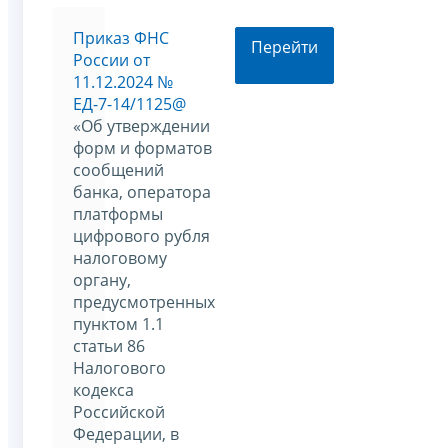
Приказ ФНС
Перейти
России от
11.12.2024 №
ЕД-7-14/1125@
«Об утверждении
форм и форматов
сообщений
банка, оператора
платформы
цифрового рубля
налоговому
органу,
предусмотренных
пунктом 1.1
статьи 86
Налогового
кодекса
Российской
Федерации, в