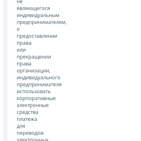
не
являющегося
индивидуальным
предпринимателем,
о
предоставлении
права
или
прекращении
права
организации,
индивидуального
предпринимателя
использовать
корпоративные
электронные
средства
платежа
для
переводов
электронных