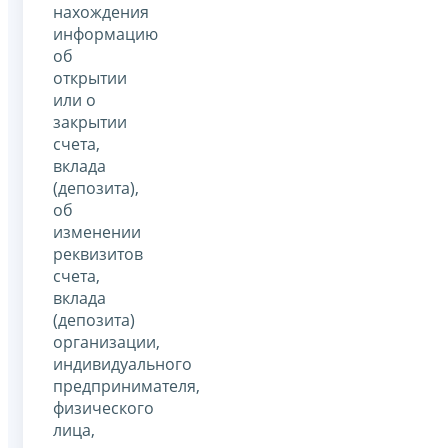
нахождения
информацию
об
открытии
или о
закрытии
счета,
вклада
(депозита),
об
изменении
реквизитов
счета,
вклада
(депозита)
организации,
индивидуального
предпринимателя,
физического
лица,