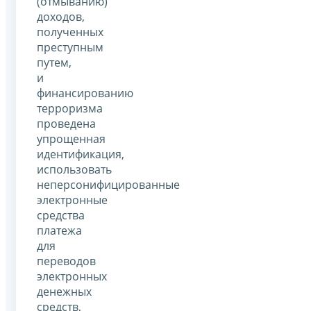
(отмыванию)
доходов,
полученных
преступным
путем,
и
финансированию
терроризма
проведена
упрощенная
идентификация,
использовать
неперсонифицированные
электронные
средства
платежа
для
переводов
электронных
денежных
средств,