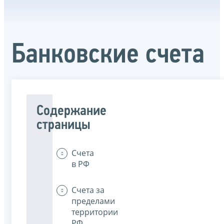
Банковские счета
Содержание
страницы
Счета
в РФ
Счета за
пределами
территории
РФ