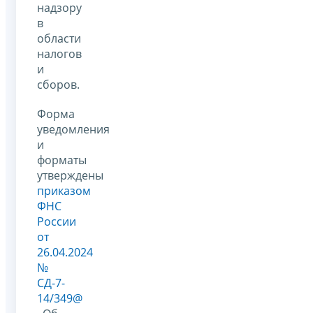
надзору
в
области
налогов
и
сборов.
Форма
уведомления
и
форматы
утверждены
приказом
ФНС
России
от
26.04.2024
№
СД-7-
14/349@