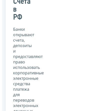
Счета
в
РФ
Банки
открывают
счета,
депозиты
и
предоставляют
право
использовать
корпоративные
электронные
средства
платежа
для
переводов
электронных
денежных