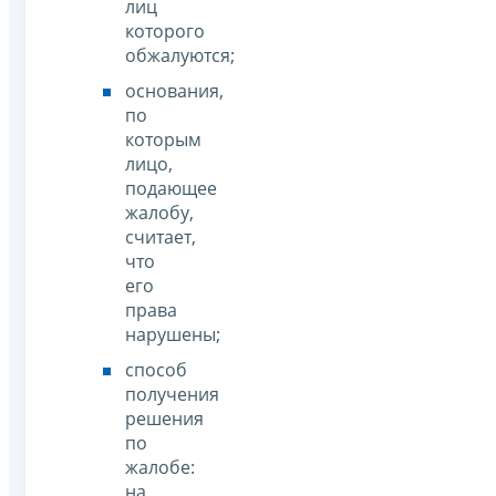
лиц
которого
обжалуются;
основания,
по
которым
лицо,
подающее
жалобу,
считает,
что
его
права
нарушены;
способ
получения
решения
по
жалобе:
на