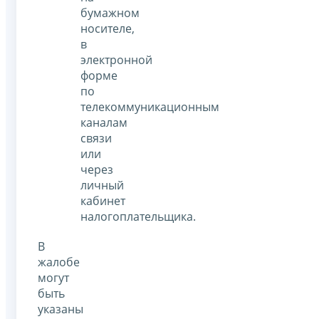
бумажном
носителе,
в
электронной
форме
по
телекоммуникационным
каналам
связи
или
через
личный
кабинет
налогоплательщика.
В
жалобе
могут
быть
указаны