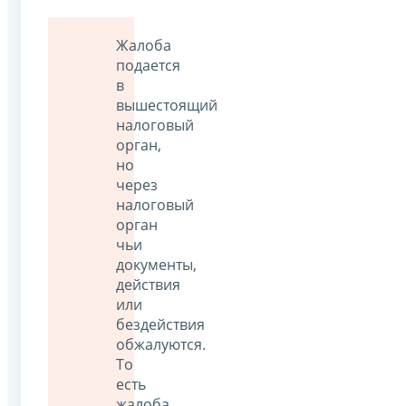
Жалоба
подается
в
вышестоящий
налоговый
орган,
но
через
налоговый
орган
чьи
документы,
действия
или
бездействия
обжалуются.
То
есть
жалоба