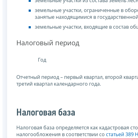
земельные участки из состава земель лес
земельные участки, ограниченные в оборо
занятые находящимися в государственной
земельные участки, входящие в состав о
Налоговый период
Год
Отчетный период – первый квартал, второй кварт
третий квартал календарного года.
Налоговая база
Налоговая база определяется как кадастровая с
налогообложения в соответствии со
статьей 389 