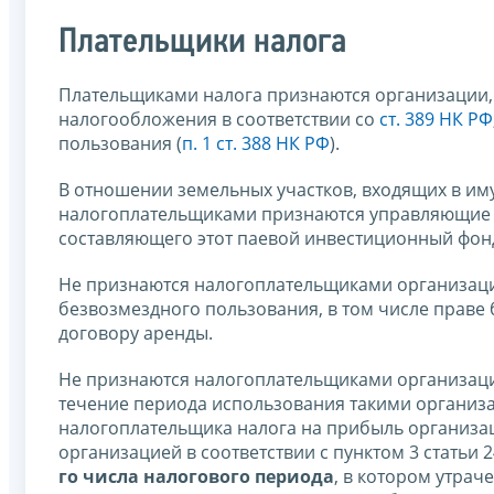
Плательщики налога
Плательщиками налога признаются организации
налогообложения в соответствии со
ст. 389 НК РФ
пользования (
п. 1 ст. 388 НК РФ
).
В отношении земельных участков, входящих в и
налогоплательщиками признаются управляющие ко
составляющего этот паевой инвестиционный фон
Не признаются налогоплательщиками организации
безвозмездного пользования, в том числе праве
договору аренды.
Не признаются налогоплательщиками организации
течение периода использования такими организ
налогоплательщика налога на прибыль организаций
организацией в соответствии с пунктом 3 статьи
го числа налогового периода
, в котором утрач