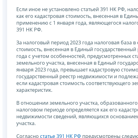
Если иное не установлено статьей 391 НК РФ, на
как его кадастровая стоимость, внесенная в Ед
применению с 1 января года, являющегося налог
391 НК РФ.
За налоговый период 2023 года налоговая база в
стоимость, внесенная в Единый государственный
года с учетом особенностей, предусмотренных ста
земельного участка, внесенная в Единый госуда
января 2023 года, превышает кадастровую стоимо
государственный реестр недвижимости и подлежа
если кадастровая стоимость соответствующего зе
характеристик.
В отношении земельного участка, образованного 
налоговом периоде определяется как его кадастр
недвижимости сведений, являющихся основанием
участка.
Согласно
статье 391 НК РФ
предусмотрены следую