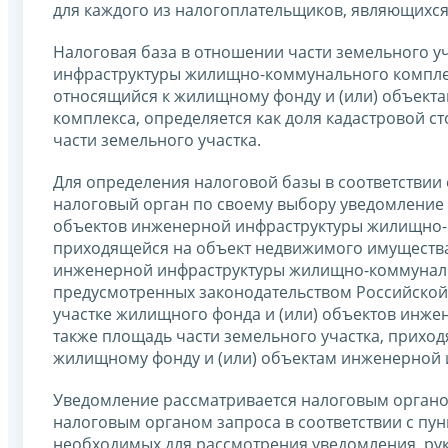
для каждого из налогоплательщиков, являющихся 
Налоговая база в отношении части земельного у
инфраструктуры жилищно-коммунального комплек
относящийся к жилищному фонду и (или) объек
комплекса, определяется как доля кадастровой с
части земельного участка.
Для определения налоговой базы в соответствии 
налоговый орган по своему выбору уведомление 
объектов инженерной инфраструктуры жилищно-к
приходящейся на объект недвижимого имущества,
инженерной инфраструктуры жилищно-коммунальн
предусмотренных законодательством Российско
участке жилищного фонда и (или) объектов инж
также площадь части земельного участка, прихо
жилищному фонду и (или) объектам инженерной
Уведомление рассматривается налоговым орган
налоговым органом запроса в соответствии с пу
необходимых для рассмотрения уведомления, рук