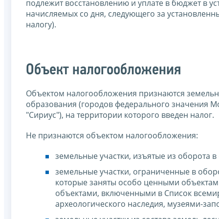
подлежит восстановлению и уплате в бюджет в ус
начисляемых со дня, следующего за установлен
налогу).
Объект налогообложения
Объектом налогообложения признаются земельн
образования (городов федерального значения Мо
"Сириус"), на территории которого введен налог.
Не признаются объектом налогообложения:
земельные участки, изъятые из оборота в
земельные участки, ограниченные в оборо
которые заняты особо ценными объектам
объектами, включенными в Список всеми
археологического наследия, музеями-зап