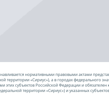
танавливается нормативными правовыми актами предста
й территории «Сириус»), а в городах федерального зн
ами этих субъектов Российской Федерации и обязателен к
деральной территории «Сириус») и указанных субъекто