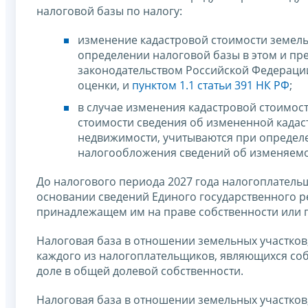
налоговой базы по налогу:
изменение кадастровой стоимости земель
определении налоговой базы в этом и пр
законодательством Российской Федераци
оценки, и
пунктом 1.1 статьи 391 НК РФ
;
в случае изменения кадастровой стоимос
стоимости сведения об измененной кадас
недвижимости, учитываются при определе
налогообложения сведений об изменяемо
До налогового периода 2027 года налогоплатель
основании сведений Единого государственного р
принадлежащем им на праве собственности или п
Налоговая база в отношении земельных участков
каждого из налогоплательщиков, являющихся со
доле в общей долевой собственности.
Налоговая база в отношении земельных участков