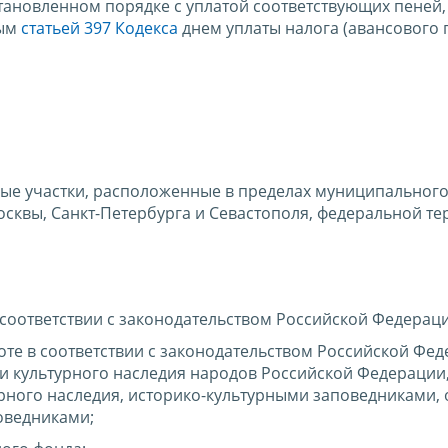
тановленном порядке с уплатой соответствующих пеней,
ным
статьей 397 Кодекса
днем уплаты налога (авансового 
ые участки, расположенные в пределах муниципальног
сквы, Санкт-Петербурга и Севастополя, федеральной т
 соответствии с законодательством Российской Федераци
те в соответствии с законодательством Российской Фед
и культурного наследия народов Российской Федерации
рного наследия, историко-культурными заповедниками,
оведниками;