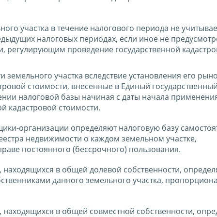
ного участка в течение налогового периода не учитывае
едыдущих налоговых периодах, если иное не предусмот
и, регулирующим проведение государственной кадастр
ти земельного участка вследствие установления его рын
тровой стоимости, внесенные в Единый государственный
нии налоговой базы начиная с даты начала применения
й кадастровой стоимости.
щики-организации определяют налоговую базу самостоя
еестра недвижимости о каждом земельном участке,
раве постоянного (бессрочного) пользования.
, находящихся в общей долевой собственности, определ
бственниками данного земельного участка, пропорциона
, находящихся в общей совместной собственности, опре