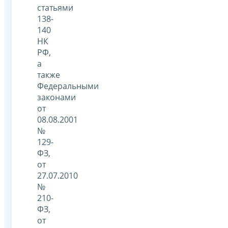
статьями
138-
140
НК
РФ,
а
также
Федеральными
законами
от
08.08.2001
№
129-
ФЗ,
от
27.07.2010
№
210-
ФЗ,
от