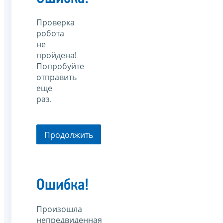
Проверка
робота
не
пройдена!
Попробуйте
отправить
еще
раз.
Продолжить
Ошибка!
Произошла
непредвиденная