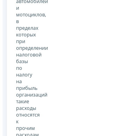
автомобилей
и
мотоциклов,
в
пределах
которых
при
определении
налоговой
базы
по
налогу
на
прибыль
организаций
такие
расходы
относятся
к
прочим
расходам,