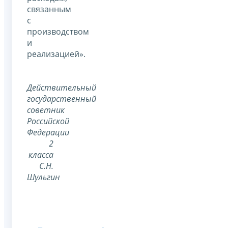
связанным
с
производством
и
реализацией».
Действительный
государственный
советник
Российской
Федерации
2
класса
С.Н.
Шульгин