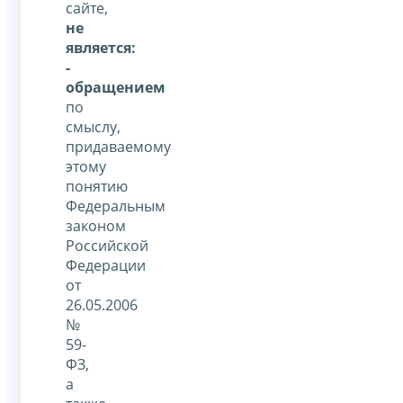
сайте,
не
является:
-
обращением
по
смыслу,
придаваемому
этому
понятию
Федеральным
законом
Российской
Федерации
от
26.05.2006
№
59-
ФЗ,
а