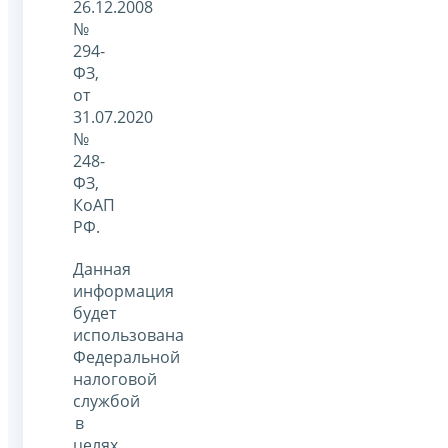
26.12.2008
№
294-
ФЗ,
от
31.07.2020
№
248-
ФЗ,
КоАП
РФ.
Данная
информация
будет
использована
Федеральной
налоговой
службой
в
целях