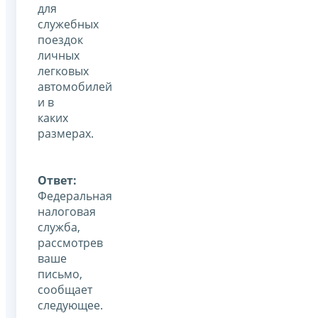
для
служебных
поездок
личных
легковых
автомобилей
и в
каких
размерах.
Ответ:
Федеральная
налоговая
служба,
рассмотрев
ваше
письмо,
сообщает
следующее.