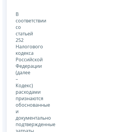
В
соответствии
со
статьей
252
Налогового
кодекса
Российской
Федерации
(далее
–
Кодекс)
расходами
признаются
обоснованные
и
документально
подтвержденные
затраты