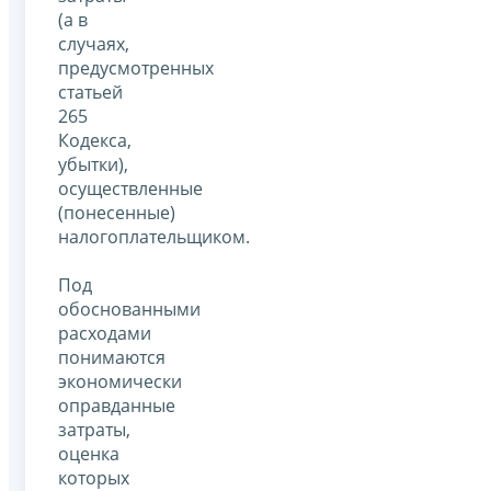
(а в
случаях,
предусмотренных
статьей
265
Кодекса,
убытки),
осуществленные
(понесенные)
налогоплательщиком.
Под
обоснованными
расходами
понимаются
экономически
оправданные
затраты,
оценка
которых