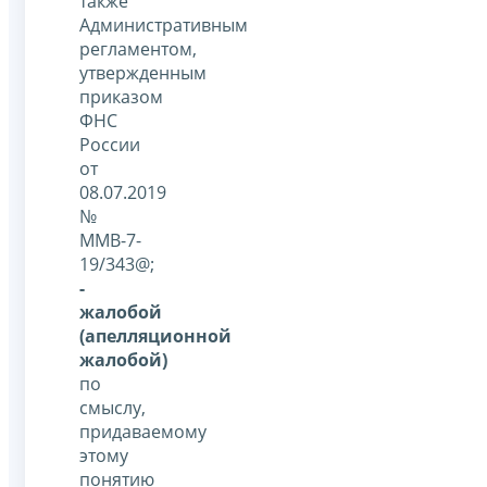
также
Административным
регламентом,
утвержденным
приказом
ФНС
России
от
08.07.2019
№
ММВ-7-
19/343@;
-
жалобой
(апелляционной
жалобой)
по
смыслу,
придаваемому
этому
понятию