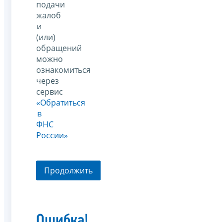
подачи
жалоб
и
(или)
обращений
можно
ознакомиться
через
сервис
«Обратиться
в
ФНС
России»
Продолжить
Ошибка!