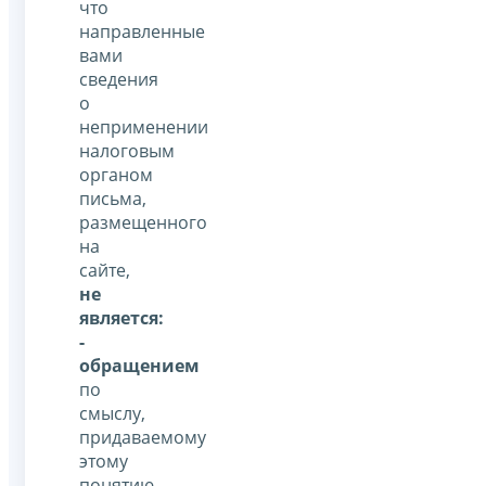
что
направленные
вами
сведения
о
неприменении
налоговым
органом
письма,
размещенного
на
сайте,
не
является:
-
обращением
по
смыслу,
придаваемому
этому
понятию