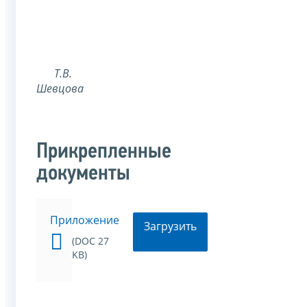
Т.В.
Шевцова
Прикрепленные
документы
Приложение
Загрузить
(DOC 27
KB)