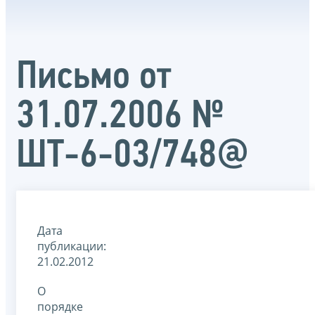
Письмо от
31.07.2006 №
ШТ-6-03/748@
Дата
публикации:
21.02.2012
О
порядке