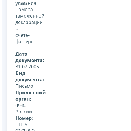
указания
номера
таможенной
декларации
в
счете-
фактуре
Дата
документа:
31.07.2006
Вид
документа:
Письмо
Принявший
орган:
ФНС
России
Номер:
ШТ-6-
03/748@